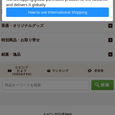
定期便
茶器・オリジナルグッズ
特別商品・お取り寄せ
銘菓・逸品
ルピシア公式SNS