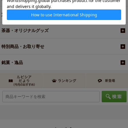
定期便
茶器・オリジナルグッズ
特別商品・お取り寄せ
銘菓・逸品