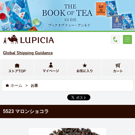
Global Shipping Guidance
>
ホーム
お茶
5523 マロンショコラ