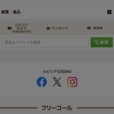
銘菓・逸品
ルピシア公式SNS