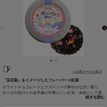
» お茶マークの見方
「宝石箱」をイメージしたフレーバード紅茶
ホワイトチョコレートとラズベリーの華やかな甘い香り、
ローズの花びらや金平糖が可愛らしい紅茶。余韻として残
続きを読む
る上品な甘みは、ミルクティーにもぴったりです。