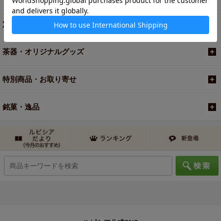
定期便
茶器・オリジナルグッズ
特別商品・お取り寄せ
銘菓・逸品