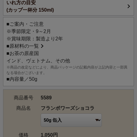
いれ方の目安
(カップ一杯分 150ml)
■ご案内・ご注意
※季節限定・9～2月
※賞味期限：製造より2年
■
原材料の一覧
■お茶の原産国
インド、ヴェトナム、その他
※商品の改定などにより、商品パッケージの記載内容が上記内容と一部異
なる場合がございます。
■内容量／50g
商品番号
5589
商品名
フランボワーズショコラ
価格
1,050円