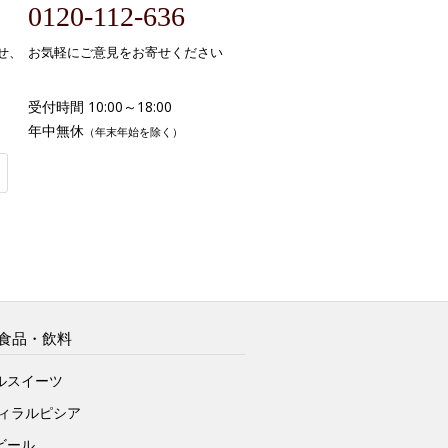
0120-112-636
せ、
お気軽にご意見をお寄せください
受付時間 10:00～18:00
年中無休
（年末年始を除く）
食品・飲料
ルスイーツ
ヴィラルピシア
ビール