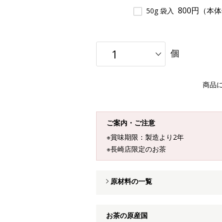
800円
（本体
50g 袋入
個
商品
ご案内・ご注意
※賞味期限：製造より2年
※長崎店限定のお茶
原材料の一覧
お茶の原産国