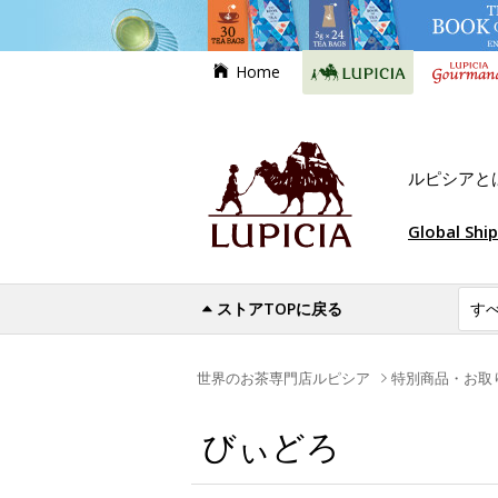
Home
ルピシアと
Global Shi
ストアTOPに戻る
世界のお茶専門店ルピシア
特別商品・お取
びぃどろ