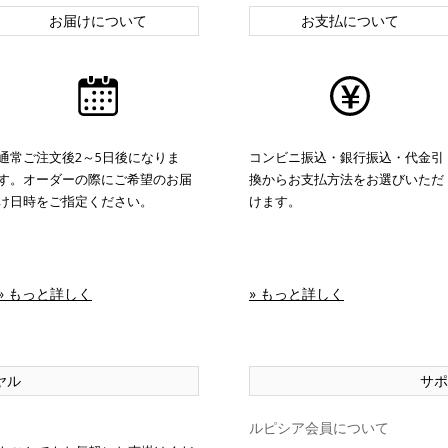
お届けについて
お支払について
通常ご注文後2～5日後になりま
コンビニ振込・銀行振込・代金引
す。オーダーの際にご希望のお届
換からお支払方法をお選びいただ
け日時をご指定ください。
けます。
» もっと詳しく
» もっと詳しく
ヤル
サポ
ルピシア会員について