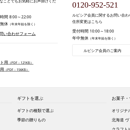
なことでもお気軽にお声掛けくだ
0120-952-521
ルピシア会員に関するお問い合わ
間 8:00～22:00
住所変更はこちら
無休
（年末年始を除く）
受付時間 10:00～18:00
お問い合わせフォーム
年中無休
（年末年始を除く）
ルピシア会員のご案内
ト用
（PDF：121KB）
用
（PDF：156KB）
ギフトを選ぶ
お菓子・
ギフトの種類で選ぶ
オリジナ
季節の贈りもの
北海道 
クラフト