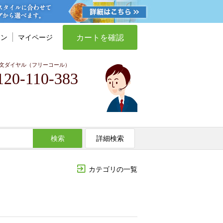
カートを確認
イン
マイページ
文ダイヤル（フリーコール）
120-110-383
検索
詳細検索
カテゴリの一覧