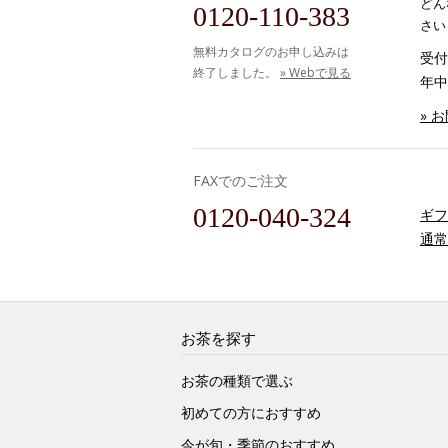
どん
0120-110-383
さい
無料カタログのお申し込みは
受付時
終了しました。
» Webで見る
年中
» 
FAXでのご注文
0120-040-324
ギフ
通常
お茶を探す
お茶の種類で選ぶ
初めての方におすすめ
今が旬・季節のおすすめ