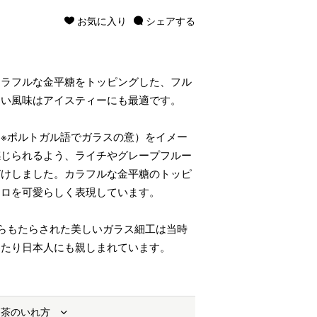
お気に入り
シェアする
カラフルな金平糖をトッピングした、フル
しい風味はアイスティーにも最適です。
※ポルトガル語でガラスの意）をイメー
感じられるよう、ライチやグレープフルー
づけしました。カラフルな金平糖のトッピ
ドロを可愛らしく表現しています。
らもたらされた美しいガラス細工は当時
わたり日本人にも親しまれています。
お茶のいれ方