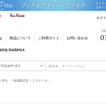
ログ
ご注
0
は
商品について
ご利用ガイド
お問い合わせ
pping Guidance
り寄せ
地域限定茶（ココデシカ）