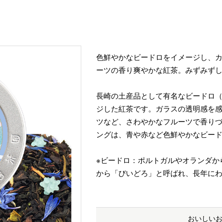
色鮮やかなビードロをイメージし、
ーツの香り爽やかな紅茶。みずみず
長崎の土産品として有名なビードロ（
ジした紅茶です。ガラスの透明感を
ツなど、さわやかなフルーツで香り
ングは、青や赤など色鮮やかなビー
※ビードロ：ポルトガルやオランダか
から「びいどろ」と呼ばれ、長年に
おいしい