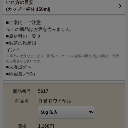
いれ方の目安
(カップ一杯分 150ml)
■ご案内・ご注意
※この商品はお酒を含みません。
■
原材料の一覧
■お茶の原産国
インド
※商品の改定などにより、商品パッケージの記載内容が上記内容と一部異
なる場合がございます。
■
栄養成分 »
■内容量／50g
商品番号
5617
商品名
ロゼ ロワイヤル
価格
1,160円