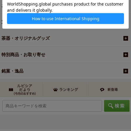
お買い得商品
定期便
茶器・オリジナルグッズ
特別商品・お取り寄せ
銘菓・逸品