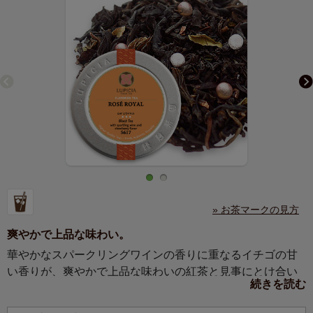
» お茶マークの見方
爽やかで上品な味わい。
華やかなスパークリングワインの香りに重なるイチゴの甘
い香りが、爽やかで上品な味わいの紅茶と見事にとけ合い
続きを読む
ます。ルピシアを代表するフレーバード紅茶です。