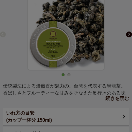
伝統製法による焙煎香が魅力の、台湾を代表する烏龍茶。
香ばしさとフルーティーな甘みをそなえた奥行きのある味
続きを読む
わいです。2煎、3煎とお楽しみください。
いれ方の目安
(カップ一杯分 150ml)