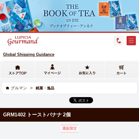
Global Shipping Guidance
>
グルマン
銘菓・逸品
GRM1402 トーストバナナ 2個
通販限定