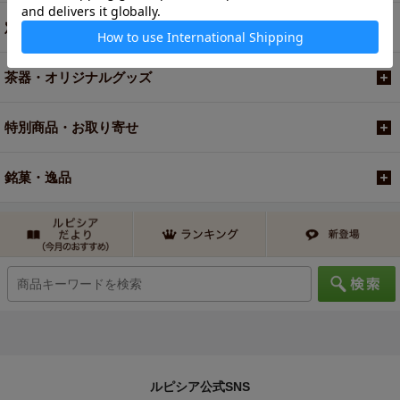
定期便
茶器・オリジナルグッズ
特別商品・お取り寄せ
銘菓・逸品
ルピシア公式SNS