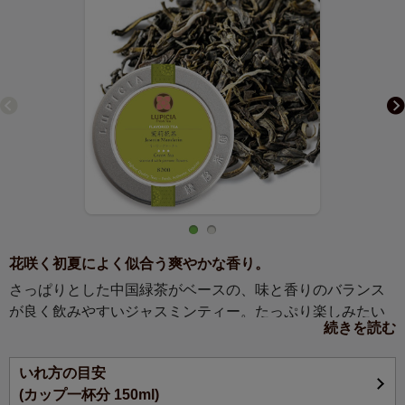
花咲く初夏によく似合う爽やかな香り。
さっぱりとした中国緑茶がベースの、味と香りのバランス
が良く飲みやすいジャスミンティー。たっぷり楽しみたい
続きを読む
方におすすめです。
いれ方の目安
(カップ一杯分 150ml)