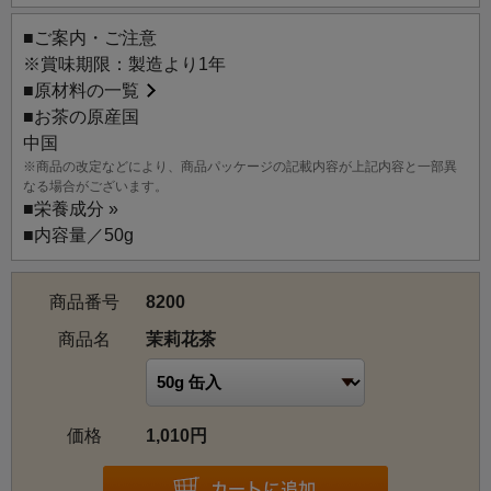
■ご案内・ご注意
※賞味期限：製造より1年
■
原材料の一覧
■お茶の原産国
中国
※商品の改定などにより、商品パッケージの記載内容が上記内容と一部異
なる場合がございます。
■
栄養成分 »
■内容量／50g
商品番号
8200
商品名
茉莉花茶
価格
1,010円