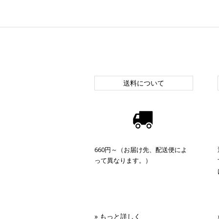
送料について
660円～（お届け先、配送便によ
って異なります。）
» もっと詳しく