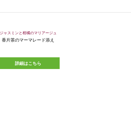
ジャスミンと柑橘のマリアージュ
香片茶のマーマレード添え
詳細はこちら