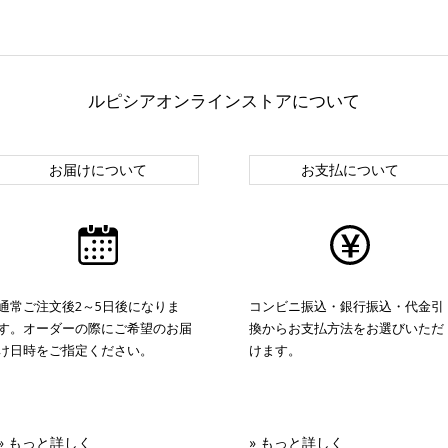
ルピシアオンラインストアについて
お届けについて
お支払について
通常ご注文後2～5日後になりま
コンビニ振込・銀行振込・代金引
す。オーダーの際にご希望のお届
換からお支払方法をお選びいただ
け日時をご指定ください。
けます。
» もっと詳しく
» もっと詳しく