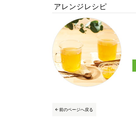
アレンジレシピ
前のページへ戻る