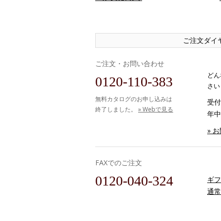
ご注文ダイ
ご注文・お問い合わせ
どん
0120-110-383
さい
無料カタログのお申し込みは
受付時
終了しました。
» Webで見る
年中
» 
FAXでのご注文
0120-040-324
ギフ
通常