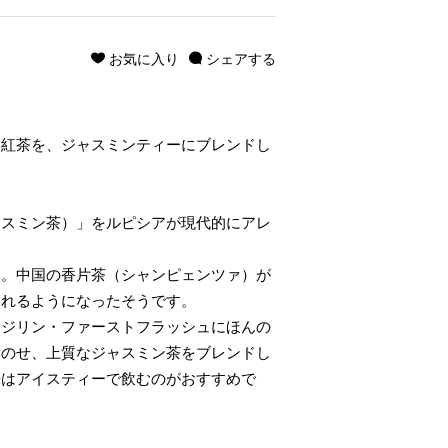
お気に入り
シェアする
み紅茶を、ジャスミンティーにブレンドし
ャスミン茶）」をルピシアが現代的にアレ
す。中国の香片茶（シャンピェンツァ）が
まれるようになったそうです。
ージリン・ファーストフラッシュにほんの
をのせ、上質なジャスミン茶をブレンドし
味はアイスティーで飲むのがおすすめで