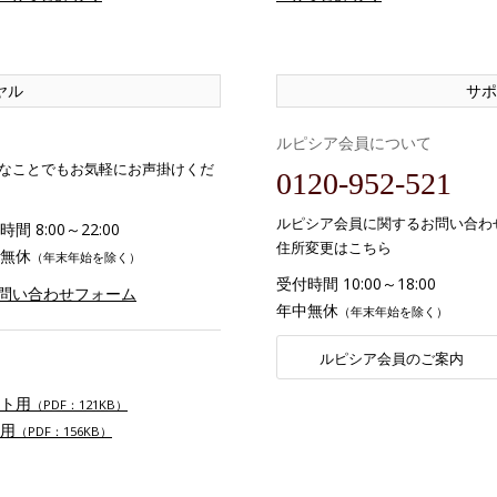
ヤル
サポ
ルピシア会員について
なことでもお気軽にお声掛けくだ
0120-952-521
ルピシア会員に関するお問い合わ
間 8:00～22:00
住所変更はこちら
無休
（年末年始を除く）
受付時間 10:00～18:00
お問い合わせフォーム
年中無休
（年末年始を除く）
ルピシア会員のご案内
ト用
（PDF：121KB）
用
（PDF：156KB）