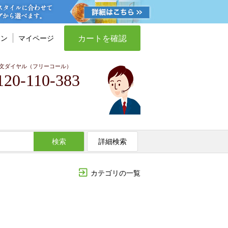
カートを確認
イン
マイページ
文ダイヤル（フリーコール）
120-110-383
検索
詳細検索
カテゴリの一覧