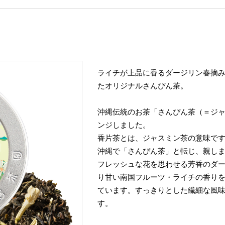
ライチが上品に香るダージリン春摘
たオリジナルさんぴん茶。
沖縄伝統のお茶「さんぴん茶（＝ジ
ンジしました。
香片茶とは、ジャスミン茶の意味で
沖縄で「さんぴん茶」と転じ、親し
フレッシュな花を思わせる芳香のダ
り甘い南国フルーツ・ライチの香り
ています。すっきりとした繊細な風
す。