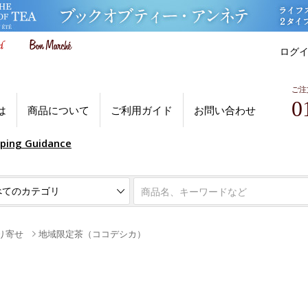
ログ
ご注
0
は
商品について
ご利用ガイド
お問い合わせ
pping Guidance
り寄せ
地域限定茶（ココデシカ）