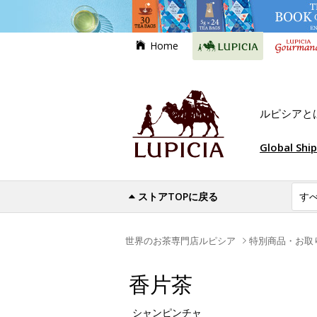
Home
ルピシアと
Global Shi
ストアTOPに戻る
世界のお茶専門店ルピシア
特別商品・お取
香片茶
シャンピンチャ