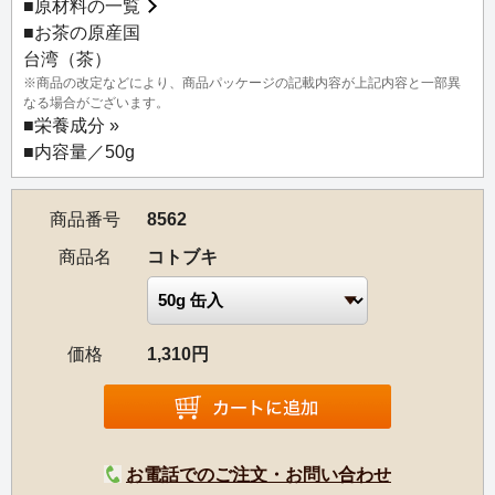
■
原材料の一覧
■お茶の原産国
台湾（茶）
※商品の改定などにより、商品パッケージの記載内容が上記内容と一部異
なる場合がございます。
■
栄養成分 »
■内容量／50g
商品番号
8562
商品名
コトブキ
価格
1,310円
お電話でのご注文・お問い合わせ