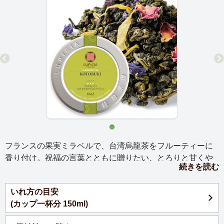
フランスの果実ミラベルで、台湾烏龍茶をフルーティーに
香り付け。祝福の言葉とともに贈りたい、とろりと甘くや
続きを読む
さしい味わいです。
いれ方の目安
(カップ一杯分 150ml)