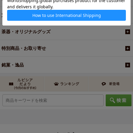
定期便
茶器・オリジナルグッズ
特別商品・お取り寄せ
銘菓・逸品