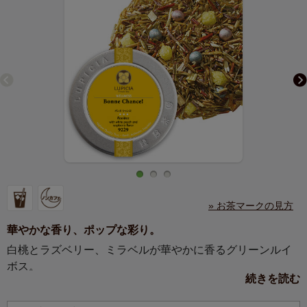
» お茶マークの見方
華やかな香り、ポップな彩り。
白桃とラズベリー、ミラベルが華やかに香るグリーンルイ
ボス。
続きを読む
ピンクとパープルのアラザン、黄色いあられが、ポップに
可愛らしくお茶を彩ります。