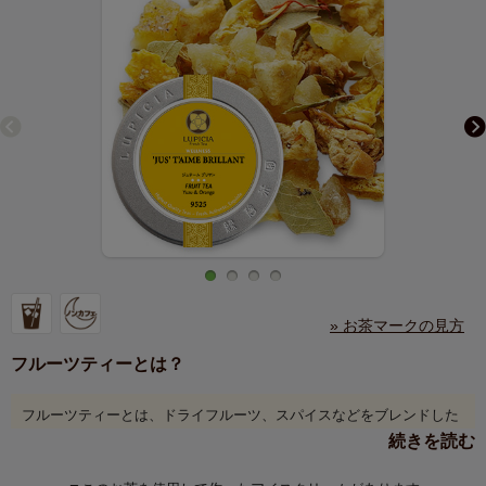
» お茶マークの見方
フルーツティーとは？
フルーツティーとは、ドライフルーツ、スパイスなどをブレンドした
お茶のこと。ルピシアでは果実本来の味わいに徹底的にこだわり、世
続きを読む
界中の果実とハーブから素材を厳選しました。