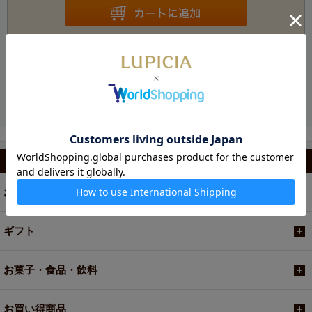
お電話でのご注文・お問い合わせ
カテゴリから選ぶ
お茶
ギフト
お菓子・食品・飲料
お買い得商品