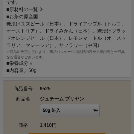
です。
■
原材料の一覧
■お茶の原産国
糖漬けユズピール（日本）、ドライアップル（トルコ、
オーストリア）、ドライみかん（日本）、糖漬けブラッ
ドオレンジピール（日本）、レモンマートル（オースト
ラリア、マレーシア）、サフラワー（中国）
※商品の改定などにより、商品パッケージの記載内容が上記内容と一部異
なる場合がございます。
■
栄養成分 »
■内容量／50g
商品番号
9525
商品名
ジュテーム ブリヤン
価格
1,410円