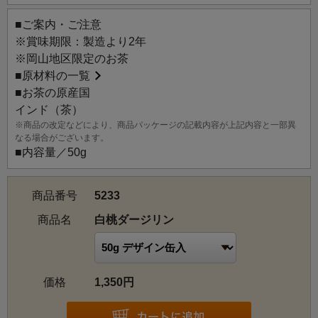
にもぴったりです。
■ご案内・ご注意
※賞味期限：製造より2年
※岡山地区限定のお茶
■
原材料の一覧
■お茶の原産国
インド（茶）
※商品の改定などにより、商品パッケージの記載内容が上記内容と一部異
なる場合がございます。
■内容量／50g
商品番号
5233
商品名
白桃ダージリン
価格
1,350円