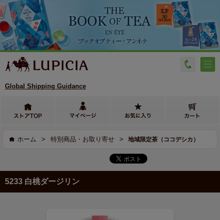
Global Shipping Guidance
>
>
ホーム
特別商品・お取り寄せ
地域限定茶（ココデシカ）
5233 白桃ダージリン