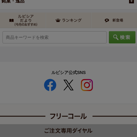
銘菓・逸品
ルピシア公式SNS