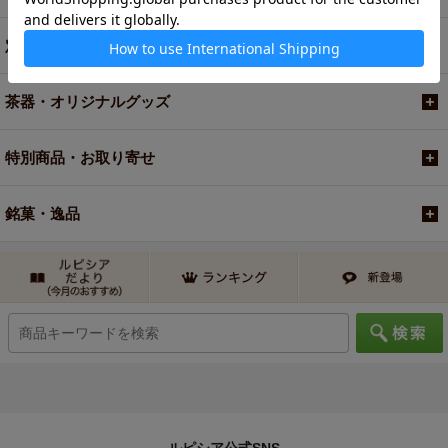
定期便
茶器・オリジナルグッズ
特別商品・お取り寄せ
銘菓・逸品