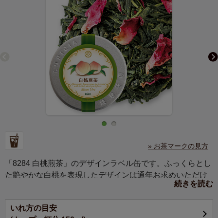
» お茶マークの見方
「8284 白桃煎茶」のデザインラベル缶です。ふっくらとし
た艶やかな白桃を表現したデザインは通年お求めいただけ
続きを読む
ますので、ご用途や贈り先を選ばずさまざまな贈りものに
もおすすめです。
いれ方の目安