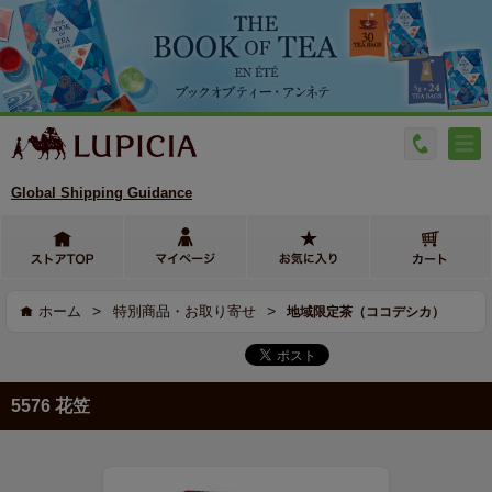
Global Shipping Guidance
>
>
ホーム
特別商品・お取り寄せ
地域限定茶（ココデシカ）
5576 花笠