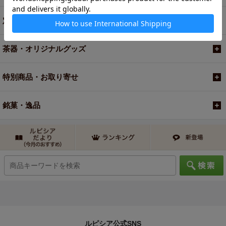
定期便
茶器・オリジナルグッズ
特別商品・お取り寄せ
銘菓・逸品
ルピシア公式SNS