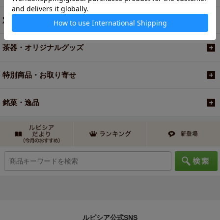
定期便
茶器・オリジナルグッズ
特別商品・お取り寄せ
銘菓・逸品
ルピシア公式SNS