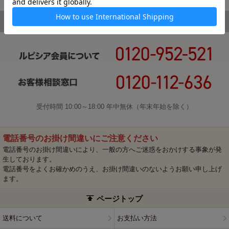
受付時間 10:00～18:00 年中無休（年末年始を除く）
電話番号のお掛け間違いにご注意ください
電話番号のお掛け間違いにより、一般の方へご迷惑をおかけする事象が発
生しております。
電話番号をよくお確かめのうえ、お掛け間違いのないようお願い申し上げ
ます。
ページトップ
送料について
お支払い方法