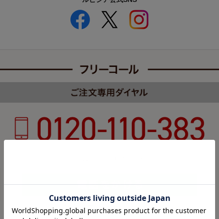
受付時間 8:00～22:00 年中無休（年末年始を除く）
カスタマーハラスメントについて