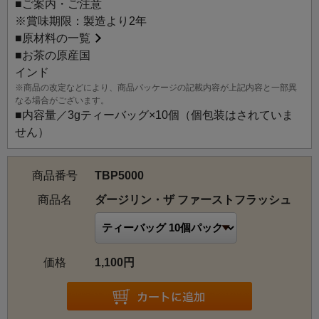
■ご案内・ご注意
※賞味期限：製造より2年
■
原材料の一覧
■お茶の原産国
インド
※商品の改定などにより、商品パッケージの記載内容が上記内容と一部異
なる場合がございます。
■内容量／3gティーバッグ×10個（個包装はされていま
せん）
商品番号
TBP5000
商品名
ダージリン・ザ ファーストフラッシュ
価格
1,100円