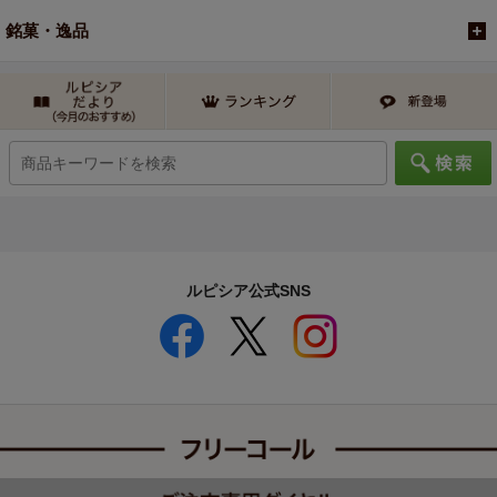
銘菓・逸品
ルピシア公式SNS