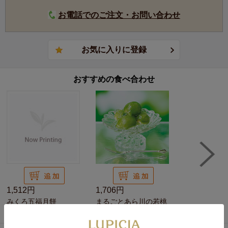
お電話でのご注文・お問い合わせ
おすすめの食べ合わせ
1,512円
1,706円
みくろ五福月餅
まるごとあら川の若桃
のコンポート