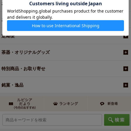
お菓子・食品・飲料
お買い得商品
定期便
茶器・オリジナルグッズ
特別商品・お取り寄せ
銘菓・逸品