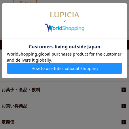
750円
バトン アールグレイ
スティック10本BOX入
カテゴリから選ぶ
お茶
ギフト
お菓子・食品・飲料
お買い得商品
定期便