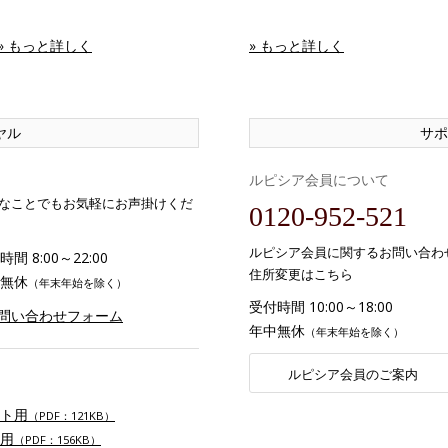
» もっと詳しく
» もっと詳しく
ヤル
サポ
ルピシア会員について
なことでもお気軽にお声掛けくだ
0120-952-521
ルピシア会員に関するお問い合わ
間 8:00～22:00
住所変更はこちら
無休
（年末年始を除く）
受付時間 10:00～18:00
お問い合わせフォーム
年中無休
（年末年始を除く）
ルピシア会員のご案内
ト用
（PDF：121KB）
用
（PDF：156KB）