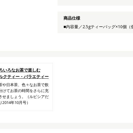
商品仕様
■内容量／2.5gティーバッグ×10
ろいろなお茶で楽しむ
ルクティー・バラエティー
茶や日本茶、色々なお茶で飲
分けてお茶の時間をさらに充
させましょう。（ルピシアだ
り2014年10月号）