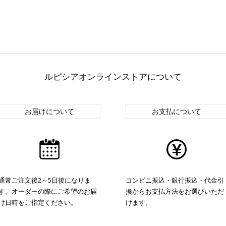
ルピシアオンラインストアについて
お届けについて
お支払について
通常ご注文後2～5日後になりま
コンビニ振込・銀行振込・代金引
す。オーダーの際にご希望のお届
換からお支払方法をお選びいただ
け日時をご指定ください。
けます。