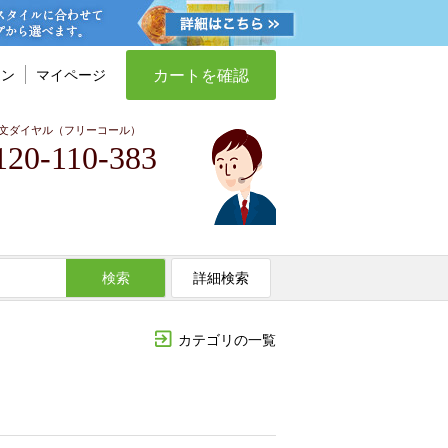
カートを確認
イン
マイページ
文ダイヤル（フリーコール）
120-110-383
検索
詳細検索
カテゴリの一覧