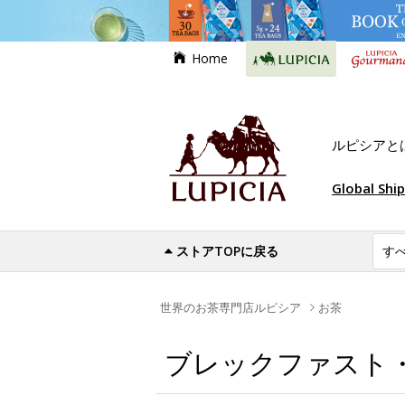
Home
ルピシアと
Global Shi
ストアTOPに戻る
世界のお茶専門店ルピシア
お茶
ブレックファスト