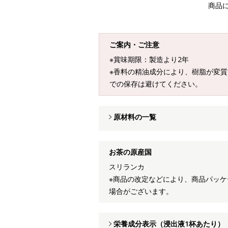
商品
ご案内・ご注意
※賞味期限：製造より2年
※香料の精油成分により、樹脂が変
での保存は避けてください。
原材料の一覧
お茶の原産国
スリランカ
※商品の改定などにより、商品パッ
場合がございます。
栄養成分表示（浸出液1杯あたり）