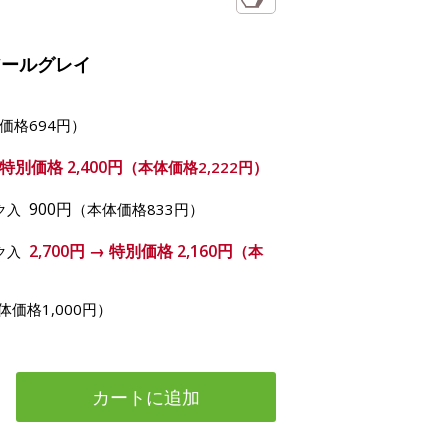
アールグレイ
価格694円）
→ 特別価格
2,400円
（本体価格2,222円）
900円
（本体価格833円）
ク入
2,700円 → 特別価格
2,160円
（本
ク入
体価格1,000円）
カートに追加