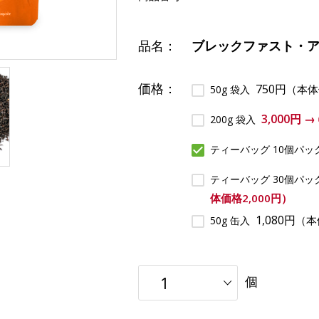
品名：
ブレックファスト・
価格：
750円
（本体
50g 袋入
3,000円 
200g 袋入
ティーバッグ 10個パッ
ティーバッグ 30個パッ
体価格2,000円）
1,080円
（本
50g 缶入
個