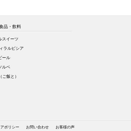
食品・飲料
ルスイーツ
ヴィラルピシア
ビール
ソルベ
to（ご飯と）
ィアポリシー
お問い合わせ
お客様の声