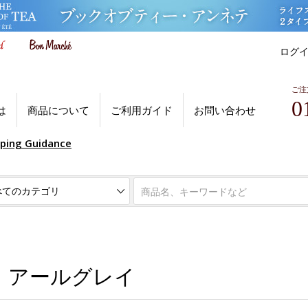
ログ
ご注
0
は
商品について
ご利用ガイド
お問い合わせ
pping Guidance
・アールグレイ