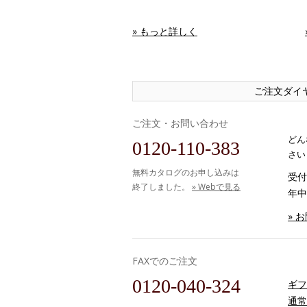
» もっと詳しく
ご注文ダイ
ご注文・お問い合わせ
どん
0120-110-383
さい
無料カタログのお申し込みは
受付時
終了しました。
» Webで見る
年中
» 
FAXでのご注文
0120-040-324
ギフ
通常