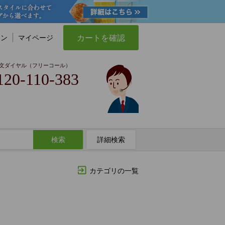
カートを確認
イン
マイページ
文ダイヤル（フリーコール）
120-110-383
検索
詳細検索
カテゴリの一覧