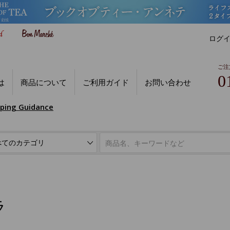
ログ
ご注
0
は
商品について
ご利用ガイド
お問い合わせ
pping Guidance
ラ