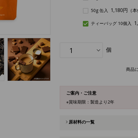
1,180円
（本
50g 缶入
1
ティーバッグ 10個入
個
商品
ご案内・ご注意
※賞味期限：製造より2年
原材料の一覧