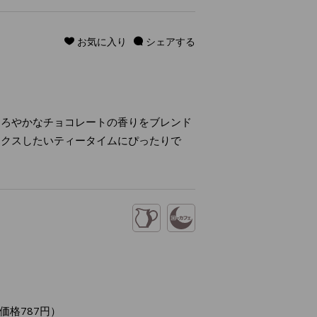
お気に入り
シェアする
。
まろやかなチョコレートの香りをブレンド
ックスしたいティータイムにぴったりで
価格787円）