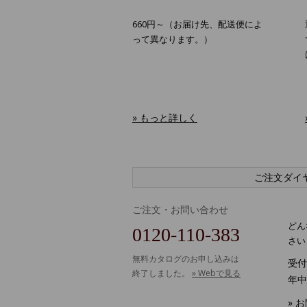
660円～（お届け先、配送便によ
って異なります。）
» もっと詳しく
ご注文ダイ
ご注文・お問い合わせ
どん
0120-110-383
さい
無料カタログのお申し込みは
受付時
終了しました。
» Webで見る
年中
» 