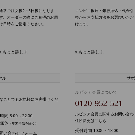
通常ご注文後2～5日後になりま
コンビニ振込・銀行振込・代金引
す。オーダーの際にご希望のお届
換からお支払方法をお選びいただ
け日時をご指定ください。
けます。
» もっと詳しく
» もっと詳しく
ヤル
サポ
ルピシア会員について
なことでもお気軽にお声掛けくだ
0120-952-521
ルピシア会員に関するお問い合わ
間 8:00～22:00
住所変更はこちら
無休
（年末年始を除く）
受付時間 10:00～18:00
お問い合わせフォーム