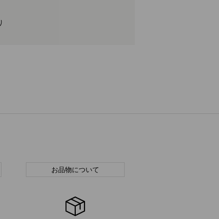
り
お品物について