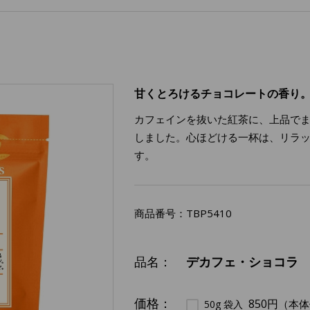
甘くとろけるチョコレートの香り
カフェインを抜いた紅茶に、上品で
しました。心ほどける一杯は、リラ
す。
商品番号：
TBP5410
品名：
デカフェ・ショコラ
価格：
850円
（本体
50g 袋入