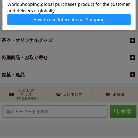
お買い得商品
定期便
茶器・オリジナルグッズ
特別商品・お取り寄せ
銘菓・逸品