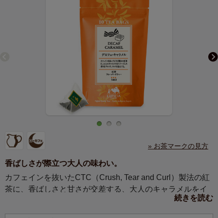
» お茶マークの見方
香ばしさが際立つ大人の味わい。
カフェインを抜いたCTC（Crush, Tear and Curl）製法の紅
茶に、香ばしさと甘さが交差する、大人のキャラメルをイ
続きを読む
メージした香りをブレンド。ミルクを加えても美味。