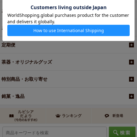
お菓子・食品・飲料
お買い得商品
定期便
茶器・オリジナルグッズ
特別商品・お取り寄せ
銘菓・逸品