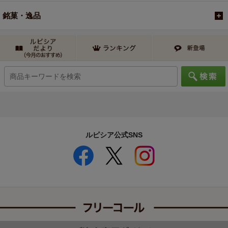
銘菓・逸品
ルピシア公式SNS