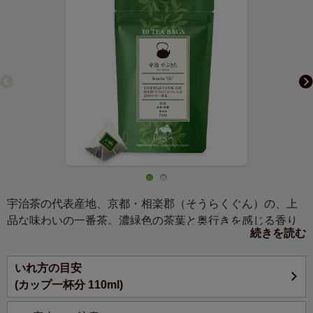
宇治茶の代表産地、京都・相楽郡（そうらくぐん）の、上
品な味わいの一番茶。濃緑色の茶葉と奥行きを感じる香り
続きを読む
は、洗練された宇治茶ならではです。
いれ方の目安
(カップ一杯分 110ml)