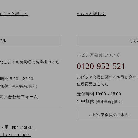
» もっと詳しく
» もっと詳しく
ヤル
サポ
ルピシア会員について
なことでもお気軽にお声掛けくだ
0120-952-521
ルピシア会員に関するお問い合わ
間 8:00～22:00
住所変更はこちら
無休
（年末年始を除く）
受付時間 10:00～18:00
お問い合わせフォーム
年中無休
（年末年始を除く）
ルピシア会員のご案内
ト用
（PDF：121KB）
用
（PDF：156KB）