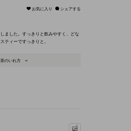
お気に入り
シェアする
けしました。すっきりと飲みやすく、どな
イスティーですっきりと。
お茶のいれ方