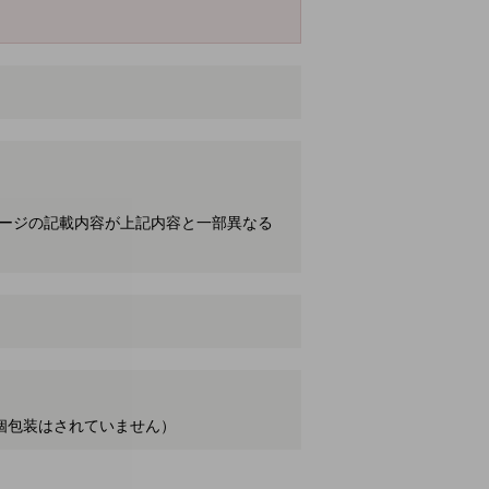
ケージの記載内容が上記内容と一部異なる
個（個包装はされていません）