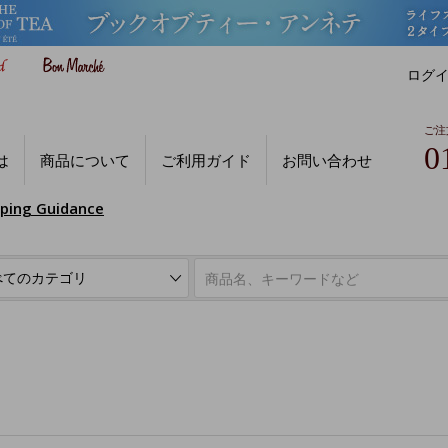
ログ
ご注
0
は
商品について
ご利用ガイド
お問い合わせ
pping Guidance