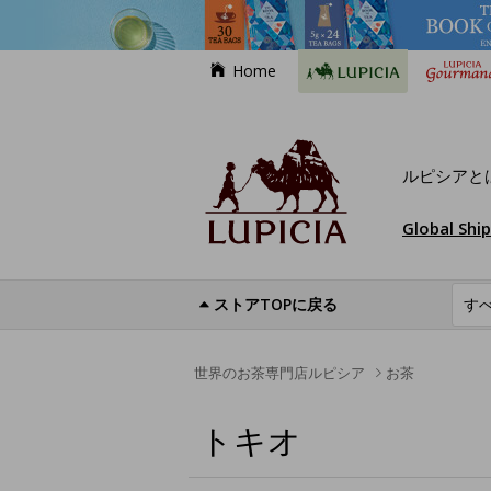
Home
ルピシアと
Global Shi
ストアTOPに戻る
世界のお茶専門店ルピシア
お茶
トキオ