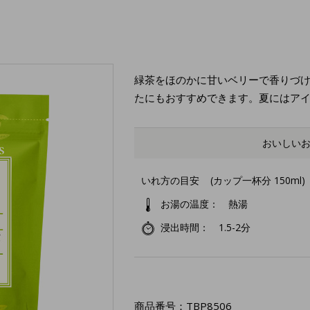
緑茶をほのかに甘いベリーで香りづ
たにもおすすめできます。夏にはア
おいしい
いれ方の目安
(カップ一杯分 150ml)
お湯の温度
熱湯
浸出時間
1.5-2分
商品番号：
TBP8506