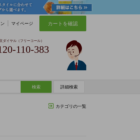
カートを確認
イン
マイページ
文ダイヤル（フリーコール）
120-110-383
検索
詳細検索
カテゴリの一覧