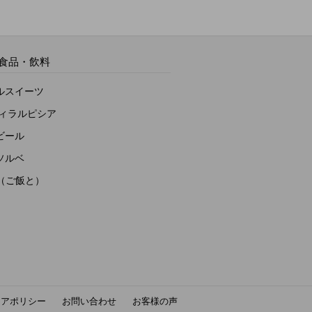
食品・飲料
ルスイーツ
ヴィラルピシア
ビール
ソルベ
to（ご飯と）
ィアポリシー
お問い合わせ
お客様の声