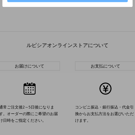
ルピシアオンラインストアについて
お届けについて
お支払について
通常ご注文後2～5日後になりま
コンビニ振込・銀行振込・代金引
す。オーダーの際にご希望のお届
換からお支払方法をお選びいただ
け日時をご指定ください。
けます。