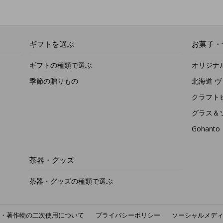
ギフトを選ぶ
お菓子・
ギフトの種類で選ぶ
オリジナ
季節の贈りもの
北海道 
クラフト
グラス＆
Gohan
茶器・グッズ
茶器・グッズの種類で選ぶ
・著作物の二次使用について
プライバシーポリシー
ソーシャルメデ