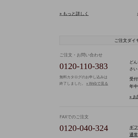
» もっと詳しく
ご注文ダイ
ご注文・お問い合わせ
どん
0120-110-383
さい
無料カタログのお申し込みは
受付時
終了しました。
» Webで見る
年中
» 
FAXでのご注文
0120-040-324
ギフ
通常