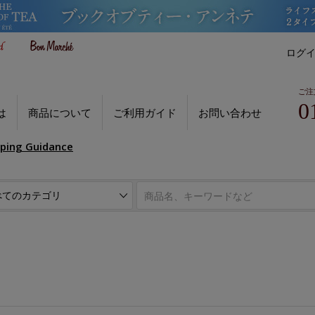
ログ
ご注
0
は
商品について
ご利用ガイド
お問い合わせ
pping Guidance