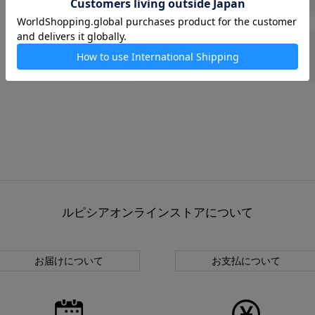
商品仕様
■内容量／2.5gティーバッグ×10個入
ルピシアオンラインストアについて
お届けについて
お支払について