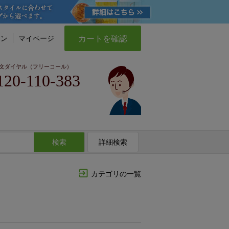
カートを確認
イン
マイページ
文ダイヤル（フリーコール）
120-110-383
検索
詳細検索
カテゴリの一覧