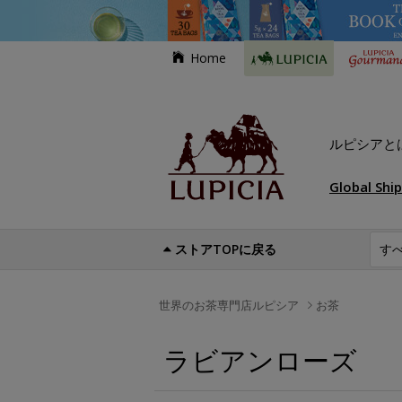
Home
ルピシアと
Global Shi
ストアTOPに戻る
世界のお茶専門店ルピシア
お茶
ラビアンローズ