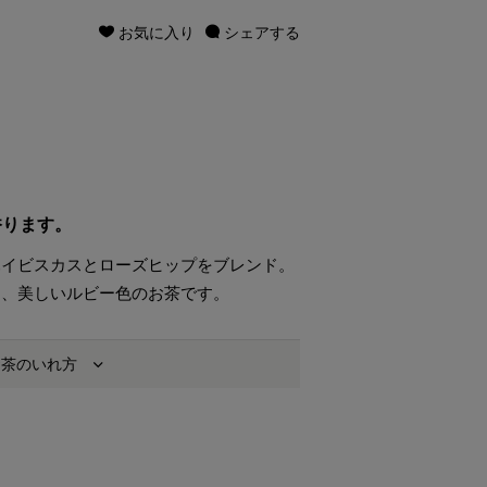
お気に入り
シェアする
香ります。
ハイビスカスとローズヒップをブレンド。
る、美しいルビー色のお茶です。
お茶のいれ方