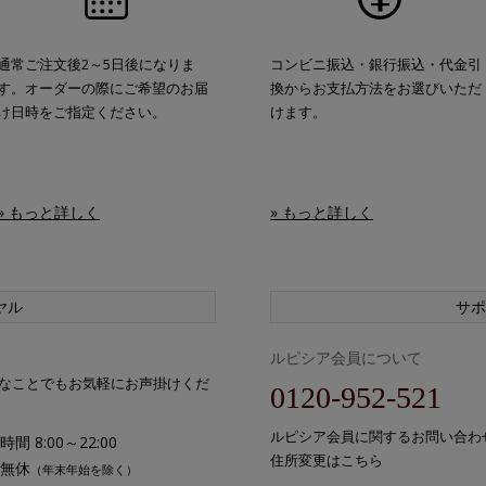
通常ご注文後2～5日後になりま
コンビニ振込・銀行振込・代金引
す。オーダーの際にご希望のお届
換からお支払方法をお選びいただ
け日時をご指定ください。
けます。
» もっと詳しく
» もっと詳しく
ヤル
サポ
ルピシア会員について
なことでもお気軽にお声掛けくだ
0120-952-521
ルピシア会員に関するお問い合わ
間 8:00～22:00
住所変更はこちら
無休
（年末年始を除く）