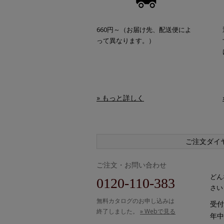
660円～（お届け先、配送便によ
って異なります。）
» もっと詳しく
ご注文ダイ
ご注文・お問い合わせ
どん
0120-110-383
さい
無料カタログのお申し込みは
受付時
終了しました。
» Webで見る
年中