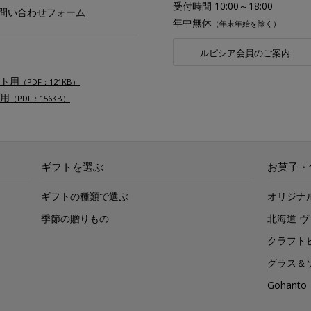
受付時間 10:00～18:00
お問い合わせフォーム
年中無休
（年末年始を除く）
ルピシア会員のご案内
ト用
（PDF：121KB）
用
（PDF：156KB）
ギフトを選ぶ
お菓子・
ギフトの種類で選ぶ
オリジナ
季節の贈りもの
北海道 
クラフト
グラス＆
Gohan