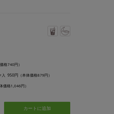
価格740円）
950円
（本体価格879円）
ク入
体価格1,046円）
カートに追加