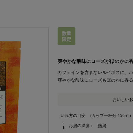
数量
限定
爽やかな酸味にローズがほのかに
カフェインを含まないルイボスに、
爽やかな酸味にローズもほのかに香
おいしい
いれ方の目安
(カップ一杯分 150ml)
お湯の温度
熱湯