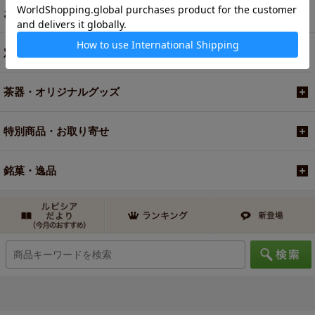
お買い得商品
定期便
茶器・オリジナルグッズ
特別商品・お取り寄せ
銘菓・逸品