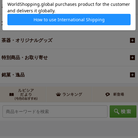
お買い得商品
定期便
茶器・オリジナルグッズ
特別商品・お取り寄せ
銘菓・逸品