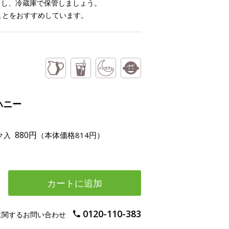
出し、冷蔵庫で保管しましょう。
ことをおすすめしています。
ハニー
880円
（本体価格814円）
ク入
カートに追加
0120-110-383
に関するお問い合わせ