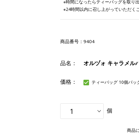
※時間になったらティーバッグを取り
※24時間以内に召し上がっていただく
商品番号：
9404
品名：
オルヅォ キャラメル
価格：
ティーバッグ 10個パッ
個
商品