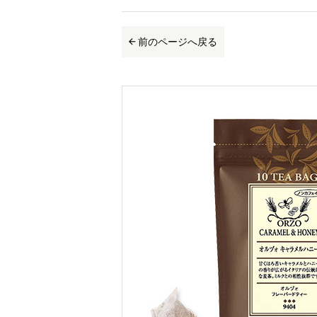
前のページへ戻る