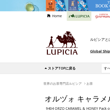
Home
ルピシアと
Global Shi
ストアTOPに戻る
世界のお茶専門店ルピシア
お茶
オルヅォ キャラメ
9404 ORZO CARAMEL & HONEY Pack of 