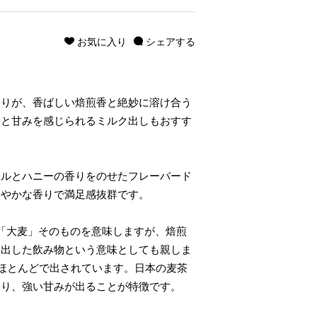
お気に入り
シェアする
香りが、香ばしい焙煎香と絶妙に溶け合う
クと甘みを感じられるミルク出しもおすす
メルとハニーの香りをのせたフレーバード
華やかな香りで満足感抜群です。
で「大麦」そのものを意味しますが、焙煎
く出した飲み物という意味としても親しま
のほとんどで出されています。日本の麦茶
より、強い甘みが出ることが特徴です。