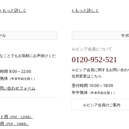
» もっと詳しく
» もっと詳しく
ヤル
サポ
ルピシア会員について
なことでもお気軽にお声掛けくだ
0120-952-521
ルピシア会員に関するお問い合わ
間 8:00～22:00
住所変更はこちら
無休
（年末年始を除く）
受付時間 10:00～18:00
お問い合わせフォーム
年中無休
（年末年始を除く）
ルピシア会員のご案内
ト用
（PDF：121KB）
用
（PDF：156KB）