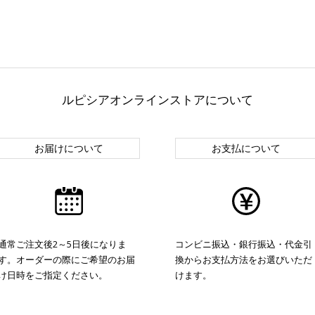
ルピシアオンラインストアについて
お届けについて
お支払について
通常ご注文後2～5日後になりま
コンビニ振込・銀行振込・代金引
す。オーダーの際にご希望のお届
換からお支払方法をお選びいただ
け日時をご指定ください。
けます。