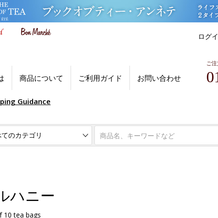
ログ
ご注
0
は
商品について
ご利用ガイド
お問い合わせ
pping Guidance
ルハニー
10 tea bags