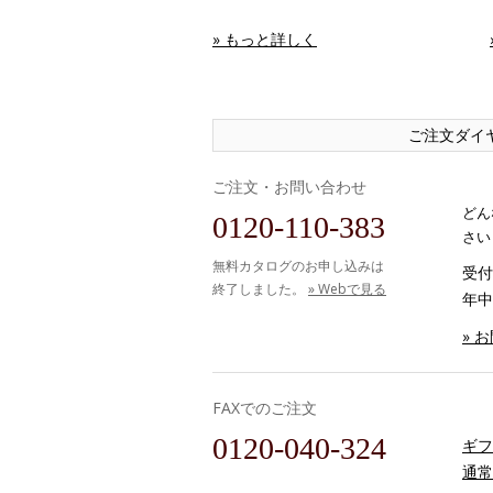
» もっと詳しく
ご注文ダイ
ご注文・お問い合わせ
どん
0120-110-383
さい
無料カタログのお申し込みは
受付時
終了しました。
» Webで見る
年中
» 
FAXでのご注文
0120-040-324
ギフ
通常