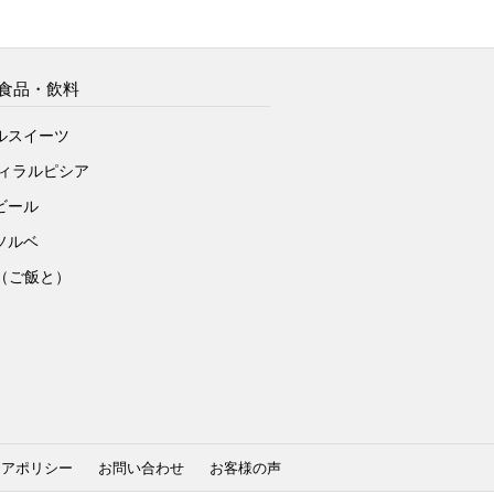
食品・飲料
ルスイーツ
ヴィラルピシア
ビール
ソルベ
to（ご飯と）
ィアポリシー
お問い合わせ
お客様の声