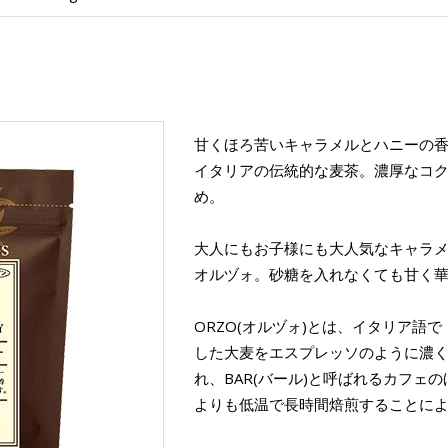
甘くほろ苦いキャラメルとハニーの
イタリアの伝統的な麦茶。濃厚なコ
め。
大人にもお子様にも大人気なキャラ
オルヅォ。砂糖を入れなくても甘く
ORZO(オルヅォ)とは、イタリア語
した大麦をエスプレッソのように濃
れ、BAR(バール)と呼ばれるカフェ
よりも低温で長時間焙煎することに