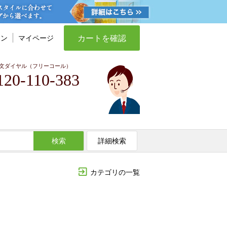
カートを確認
イン
マイページ
文ダイヤル（フリーコール）
120-110-383
検索
詳細検索
カテゴリの一覧