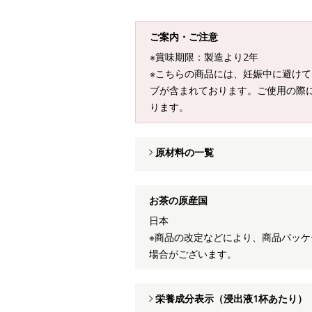
ご案内・ご注意
※賞味期限：製造より2年
※こちらの商品には、妊娠中に避け
ブが含まれております。ご使用の際
ります。
原材料の一覧
お茶の原産国
日本
※商品の改定などにより、商品パッ
場合がございます。
栄養成分表示（浸出液1杯あたり）