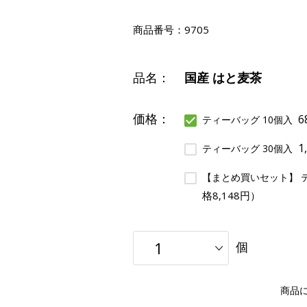
商品番号：
9705
品名：
国産 はと麦茶
価格：
6
ティーバッグ 10個入
1
ティーバッグ 30個入
【まとめ買いセット】 テ
格8,148円）
個
商品