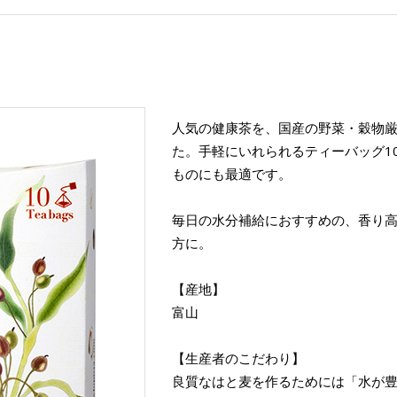
人気の健康茶を、国産の野菜・穀物
た。手軽にいれられるティーバッグ1
ものにも最適です。
毎日の水分補給におすすめの、香り
方に。
【産地】
富山
【生産者のこだわり】
良質なはと麦を作るためには「水が