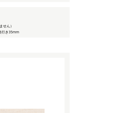
ません）
奥行き35mm