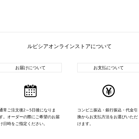
ルピシアオンラインストアについて
お届けについて
お支払について
通常ご注文後2～5日後になりま
コンビニ振込・銀行振込・代金引
す。オーダーの際にご希望のお届
換からお支払方法をお選びいただ
け日時をご指定ください。
けます。