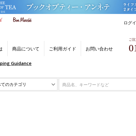
ログ
ご注
0
は
商品について
ご利用ガイド
お問い合わせ
pping Guidance