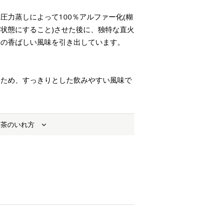
圧力蒸しによって100％アルファー化(糊
状態にすること)させた後に、独特な直火
来の香ばしい風味を引き出しています。
いため、すっきりとした飲みやすい風味で
お茶のいれ方