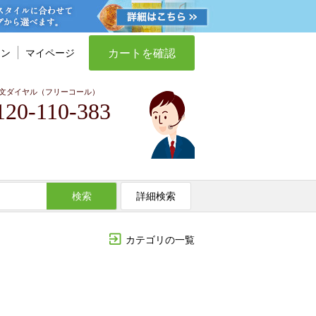
カートを確認
イン
マイページ
文ダイヤル（フリーコール）
120-110-383
検索
詳細検索
カテゴリの一覧