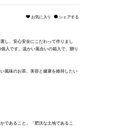
お気に入り
シェアする
厳選し、安心安全にこだわって作りまし
0個入です。温かい風合いの箱入で、贈り
高い風味のお茶。美容と健康を維持したい
豊かであること」「肥沃な土地であるこ