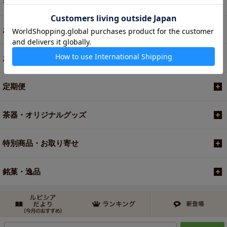
ギフト
お菓子・食品・飲料
お買い得商品
定期便
茶器・オリジナルグッズ
特別商品・お取り寄せ
銘菓・逸品