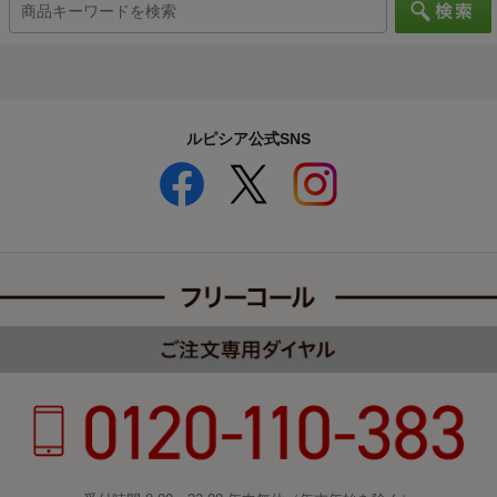
ルピシア公式SNS