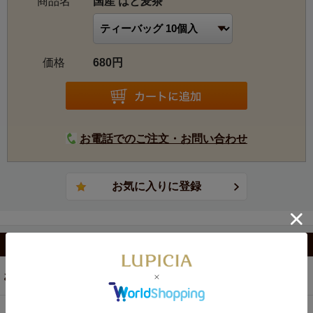
商品名
国産 はと麦茶
価格
680円
お電話でのご注文・お問い合わせ
カテゴリから選ぶ
お茶