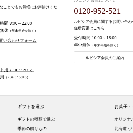
なことでもお気軽にお声掛けくだ
0120-952-521
ルピシア会員に関するお問い合わ
間 8:00～22:00
住所変更はこちら
無休
（年末年始を除く）
受付時間 10:00～18:00
お問い合わせフォーム
年中無休
（年末年始を除く）
ルピシア会員のご案内
ト用
（PDF：121KB）
用
（PDF：156KB）
ギフトを選ぶ
お菓子・
ギフトの種類で選ぶ
オリジナ
季節の贈りもの
北海道 