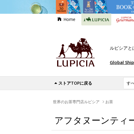
Home
ルピシアと
Global Shi
ストアTOPに戻る
世界のお茶専門店ルピシア
お茶
アフタヌーンティ