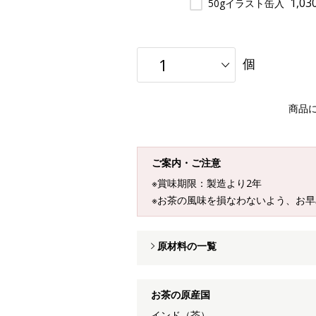
1,0
50gイラスト缶入
個
商品
ご案内・ご注意
※賞味期限：製造より2年
※お茶の風味を損なわないよう、お
原材料の一覧
お茶の原産国
インド（茶）