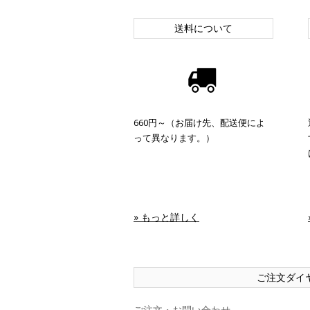
送料について
660円～（お届け先、配送便によ
って異なります。）
» もっと詳しく
ご注文ダイ
ご注文・お問い合わせ