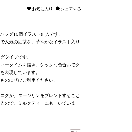
お気に入り
シェアする
ティーバッグ10個イラスト缶入です。
アで人気の紅茶を、華やかなイラスト入り
ッグタイプです。
ティータイムを描き、シックな色合いでク
いを表現しています。
りものにぜひご利用ください。
いコクが、ダージリンをブレンドすること
いるので、ミルクティーにも向いていま