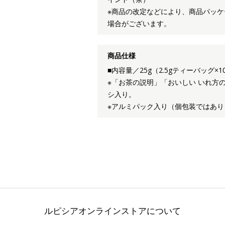
※商品の改定などにより、商品パッ
場合がございます。
商品仕様
■内容量／25g（2.5gティーバッグ×1
※「お茶の説明」「おいしい いれ方
シ入り。
※アルミパック入り（個包装ではあり
ルピシアオンラインストアについて