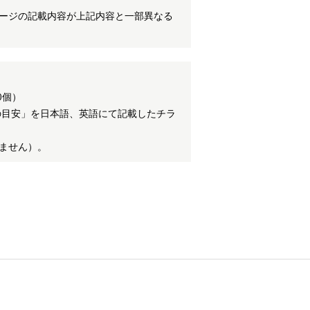
ケージの記載内容が上記内容と一部異なる
0個）
の目安」を日本語、英語にて記載したチラ
ません）。