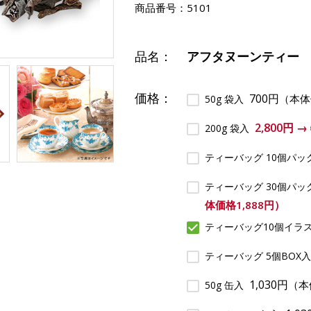
商品番号：
5101
品名：
アフタヌーンティー
価格：
700円
（本体
50g 袋入
2,800円 
200g 袋入
ティーバッグ 10個パッ
ティーバッグ 30個パッ
体価格1,888円）
ティーバッグ10個イラ
ティーバッグ 5個BOX
1,030円
（本
50g 缶入