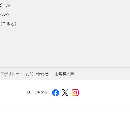
ビール
ソルベ
to（ご飯と）
ィアポリシー
お問い合わせ
お客様の声
LUPICIA SNS：