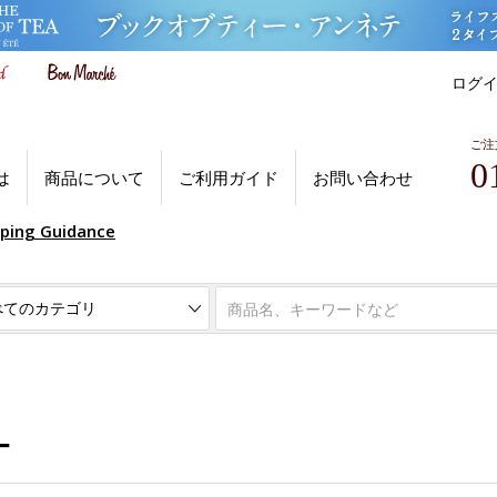
ログ
ご注
0
は
商品について
ご利用ガイド
お問い合わせ
pping Guidance
ー