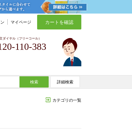
カートを確認
イン
マイページ
文ダイヤル（フリーコール）
120-110-383
検索
詳細検索
カテゴリの一覧