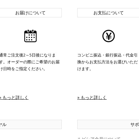
お届けについて
お支払について
通常ご注文後2～5日後になりま
コンビニ振込・銀行振込・代金引
す。オーダーの際にご希望のお届
換からお支払方法をお選びいただ
け日時をご指定ください。
けます。
» もっと詳しく
» もっと詳しく
ヤル
サポ
ルピシア会員について