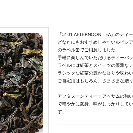
「5101 AFTERNOON TEA」の
どなたにもおすすめしやすいルピシ
のラベル缶でご用意しました。
手軽に楽しんでいただけるティーバ
ラベルには紅茶とスイーツの優雅な
ラシックな紅茶の豊かな香りや味わ
ご自宅用はもちろん、さまざまな贈
アフタヌーンティー：アッサムの強
で軽やかに変身。味がしっかりして
す。