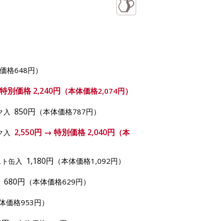
価格648円）
→ 特別価格
2,240円
（本体価格2,074円）
850円
（本体価格787円）
ク入
2,550円 → 特別価格
2,040円
（本
ク入
1,180円
（本体価格1,092円）
スト缶入
680円
（本体価格629円）
入
体価格953円）