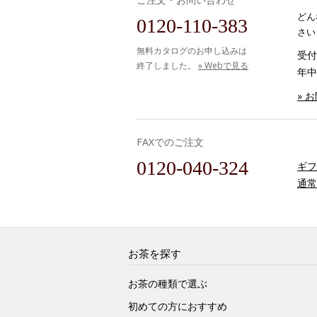
どん
0120-110-383
さい
無料カタログのお申し込みは
受付時
終了しました。
» Webで見る
年中
» 
FAXでのご注文
0120-040-324
ギフ
通常
お茶を探す
お茶の種類で選ぶ
初めての方におすすめ