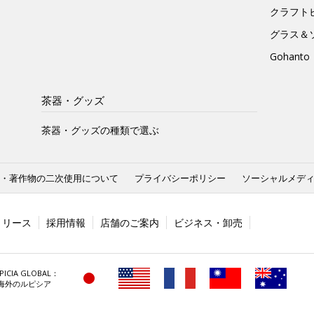
クラフト
グラス＆
Gohan
茶器・グッズ
茶器・グッズの種類で選ぶ
・著作物の二次使用について
プライバシーポリシー
ソーシャルメデ
リリース
採用情報
店舗のご案内
ビジネス・卸売
PICIA GLOBAL：
海外のルピシア