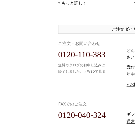
» もっと詳しく
ご注文ダイ
ご注文・お問い合わせ
どん
0120-110-383
さい
無料カタログのお申し込みは
受付時
終了しました。
» Webで見る
年中
» 
FAXでのご注文
0120-040-324
ギフ
通常