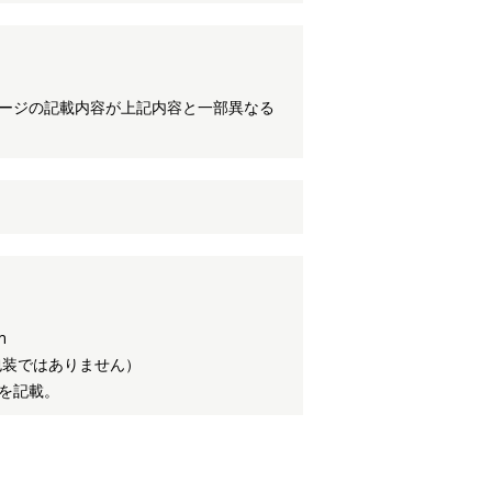
ケージの記載内容が上記内容と一部異なる
m
包装ではありません）
を記載。