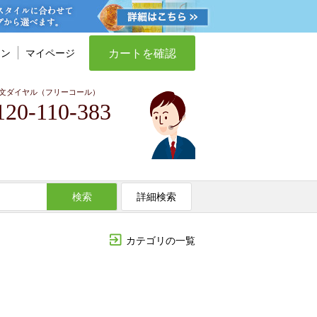
カートを確認
イン
マイページ
文ダイヤル（フリーコール）
120-110-383
検索
詳細検索
カテゴリの一覧