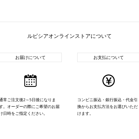
ルピシアオンラインストアについて
お届けについて
お支払について
通常ご注文後2～5日後になりま
コンビニ振込・銀行振込・代金引
す。オーダーの際にご希望のお届
換からお支払方法をお選びいただ
け日時をご指定ください。
けます。