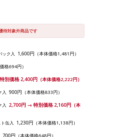
引優待対象外商品です
1,600円
（本体価格1,481円）
定パック入
価格694円）
→ 特別価格
2,400円
（本体価格2,222円）
900円
（本体価格833円）
ク入
2,700円 → 特別価格
2,160円
（本
ク入
1,230円
（本体価格1,138円）
スト缶入
700円
（本体価格648円）
入