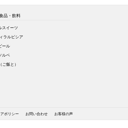
食品・飲料
ルスイーツ
ヴィラルピシア
ビール
ソルベ
to（ご飯と）
ィアポリシー
お問い合わせ
お客様の声