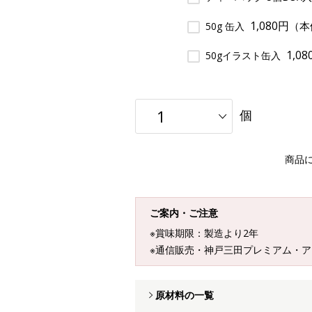
1,080円
（本
50g 缶入
1,0
50gイラスト缶入
個
商品
ご案内・ご注意
※賞味期限：製造より2年
※通信販売・神戸三田プレミアム・
原材料の一覧