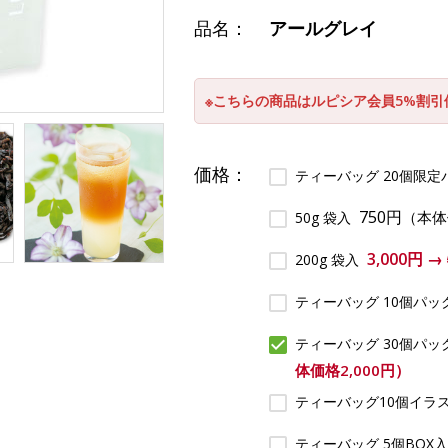
品名：
アールグレイ
※こちらの商品はルピシア会員5%割
価格：
ティーバッグ 20個限
750円
（本体
50g 袋入
3,000円 
200g 袋入
ティーバッグ 10個パッ
ティーバッグ 30個パッ
体価格2,000円）
ティーバッグ10個イラ
ティーバッグ 5個BOX