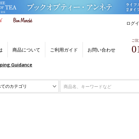
ログ
ご注
0
は
商品について
ご利用ガイド
お問い合わせ
pping Guidance