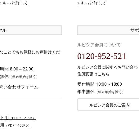
» もっと詳しく
» もっと詳しく
ヤル
サポ
ルピシア会員について
なことでもお気軽にお声掛けくだ
0120-952-521
ルピシア会員に関するお問い合わ
間 8:00～22:00
住所変更はこちら
無休
（年末年始を除く）
受付時間 10:00～18:00
お問い合わせフォーム
年中無休
（年末年始を除く）
ルピシア会員のご案内
ト用
（PDF：121KB）
用
（PDF：156KB）