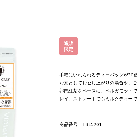
通販
限定
手軽にいれられるティーバッグが30
お茶としてお召し上がりの場合や、
祁門紅茶をベースに、ベルガモット
レイ。ストレートでもミルクティー
商品番号：
TBL5201