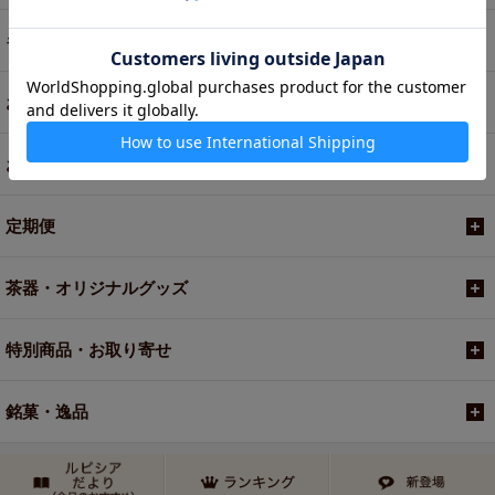
ギフト
お菓子・食品・飲料
お買い得商品
定期便
茶器・オリジナルグッズ
特別商品・お取り寄せ
銘菓・逸品