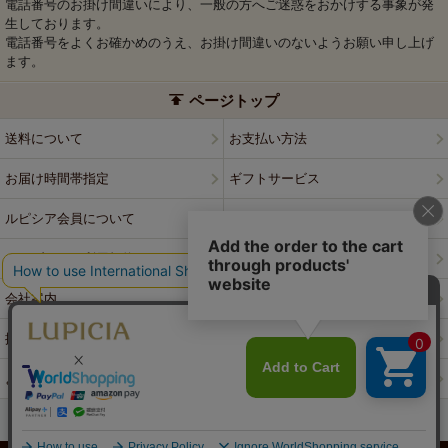
電話番号のお掛け間違いにより、一般の方へご迷惑をおかけする事象が発
生しております。
電話番号をよくお確かめのうえ、お掛け間違いのないようお願い申し上げ
ます。
ページトップ
送料について
お支払い方法
お届け時間帯指定
ギフトサービス
ルピシア会員について
プライバシーポリシー
ウェブサイト利用規約
特定商取引法に基づく表記
会社案内
店舗案内
採用情報
ルピシアブランド
よくある質問
お問い合わせ
PCサイトはこちら