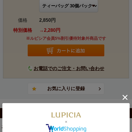
価格
2,850円
特別価格
2,280円
※ルピシア会員5%割引優待対象外商品です
お電話でのご注文・お問い合わせ
カテゴリから選ぶ
お茶