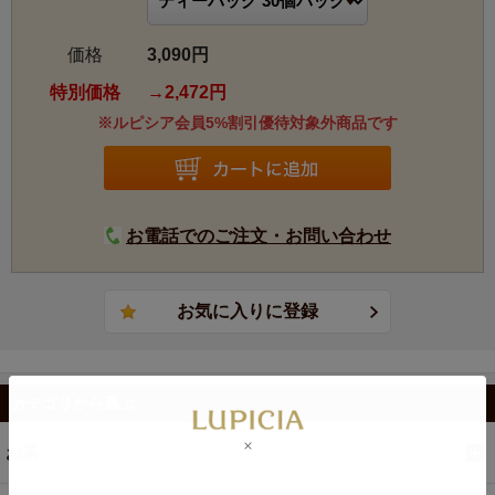
価格
3,090円
特別価格
2,472円
※ルピシア会員5%割引優待対象外商品です
お電話でのご注文・お問い合わせ
カテゴリから選ぶ
お茶