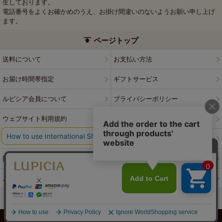
生しております。
電話番号をよくお確かめのうえ、お掛け間違いのないようお願い申し上げ
ます。
ページトップ
送料について
お支払い方法
お届け時間帯指定
ギフトサービス
ルピシア会員について
プライバシーポリシー
ウェブサイト利用規約
特定商取引法に基づく表記
会社案内
店舗案内
採用情報
ルピシアブランド
よくある質問
お問い合わせ
PCサイトはこちら
© LUPICIA CO., LTD.