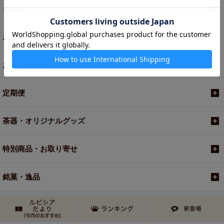
ギフト
お菓子・食品・飲料
お買い得商品
定期便
茶器・オリジナルグッズ
特別商品・お取り寄せ
銘菓・逸品