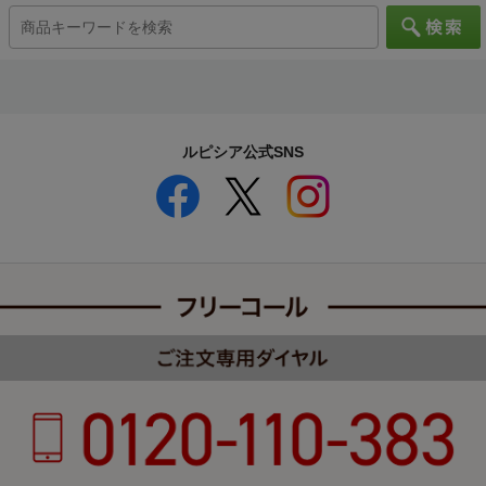
ルピシア公式SNS