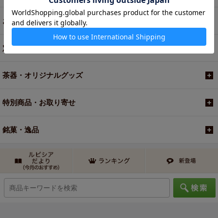
お買い得商品
定期便
茶器・オリジナルグッズ
特別商品・お取り寄せ
銘菓・逸品