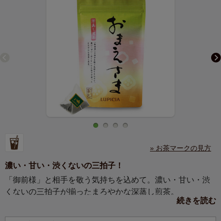
» お茶マークの見方
濃い・甘い・渋くないの三拍子！
「御前様」と相手を敬う気持ちを込めて。濃い・甘い・渋
くないの三拍子が揃ったまろやかな深蒸し煎茶。
続きを読む
ルピシアの日本茶に新しいお茶が加わりました。