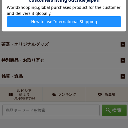
お買い得商品
定期便
茶器・オリジナルグッズ
特別商品・お取り寄せ
銘菓・逸品