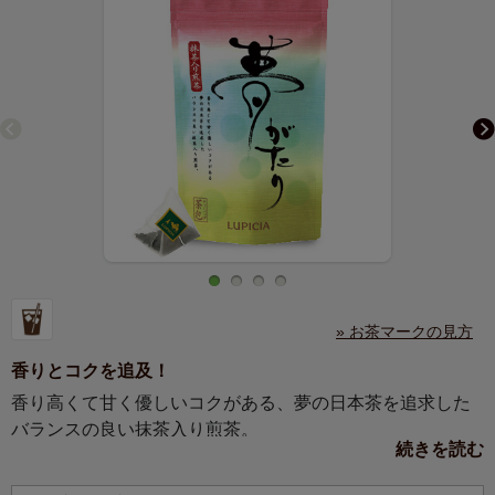
» お茶マークの見方
香りとコクを追及！
香り高くて甘く優しいコクがある、夢の日本茶を追求した
バランスの良い抹茶入り煎茶。
続きを読む
ルピシアの日本茶に新しいお茶が加わりました。