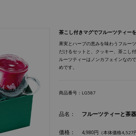
茶こし付きマグでフルーツティー
果実とハーブの恵みを味わうフルーツティー
だけるセットと、クッキー、茶こし
ルーツティーはノンカフェインなの
めです。
商品番号：
LG587
品名：
フルーツティーと茶
価格：
4,980円
（本体価格4,527