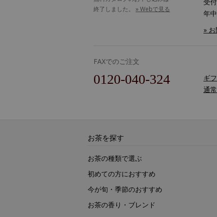
受付時
終了しました。
» Webで見る
年中
» 
FAXでのご注文
0120-040-324
ギフ
通常
お茶を探す
お茶の種類で選ぶ
初めての方におすすめ
今が旬・季節のおすすめ
お茶の香り・ブレンド