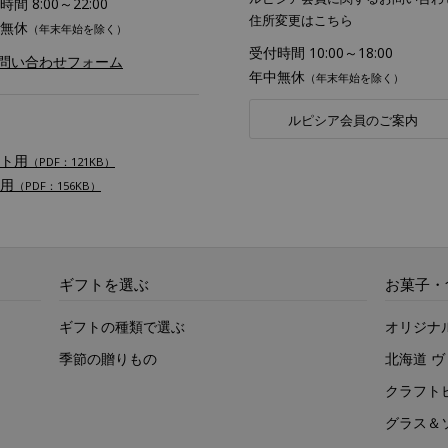
間 8:00～22:00
住所変更はこちら
無休
（年末年始を除く）
受付時間 10:00～18:00
お問い合わせフォーム
年中無休
（年末年始を除く）
ルピシア会員のご案内
ト用
（PDF：121KB）
用
（PDF：156KB）
ギフトを選ぶ
お菓子・
ギフトの種類で選ぶ
オリジナ
季節の贈りもの
北海道 
クラフト
グラス＆