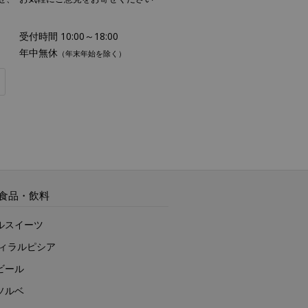
受付時間 10:00～18:00
年中無休
（年末年始を除く）
食品・飲料
ルスイーツ
ヴィラルピシア
ビール
ソルベ