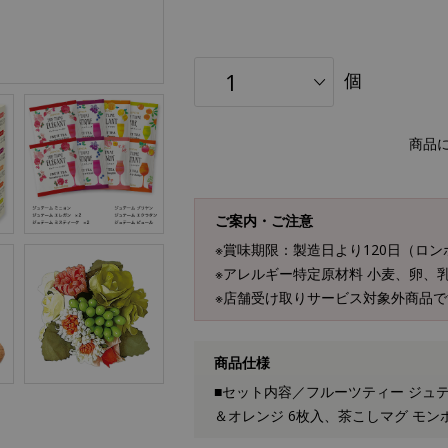
個
商品
ご案内・ご注意
※賞味期限：製造日より120日（ロ
※アレルギー特定原材料 小麦、卵、
※店舗受け取りサービス対象外商品で
商品仕様
■セット内容／フルーツティー ジュテ
＆オレンジ 6枚入、茶こしマグ モ