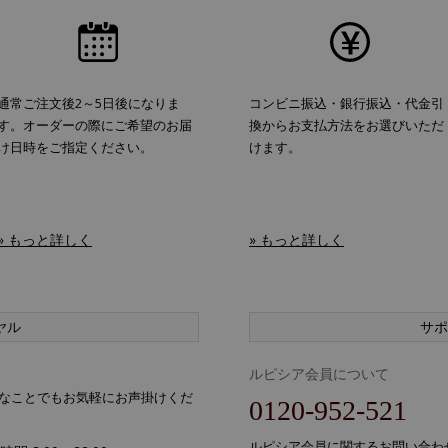
通常ご注文後2～5日後になりま
コンビニ振込・銀行振込・代金引
す。オーダーの際にご希望のお届
換からお支払方法をお選びいただ
け日時をご指定ください。
けます。
» もっと詳しく
» もっと詳しく
ヤル
サポ
ルピシア会員について
なことでもお気軽にお声掛けくだ
0120-952-521
ルピシア会員に関するお問い合わ