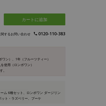
カートに追加
0120-110-383
に関するお問い合わせ
ンポワン）、1年（フルーツティー）
乳を使用（ロンポワン）
す。
ーム 6種セット、ロンポワン ダージリン
ンポット・ラズベリー、ブーケ