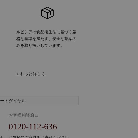
ルピシアは食品衛生法に基づく厳
格な基準を満たす、安全な茶葉の
みを取り扱いしています。
» もっと詳しく
ートダイヤル
お客様相談窓口
0120-112-636
せ、
お気軽にご意見をお寄せください