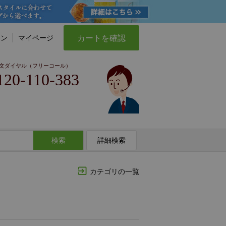
カートを確認
イン
マイページ
文ダイヤル（フリーコール）
120-110-383
検索
詳細検索
カテゴリの一覧