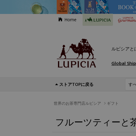
Home
ルピシアと
Global Shi
ストアTOPに戻る
世界のお茶専門店ルピシア
ギフト
フルーツティーと