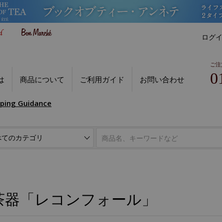
ログ
ご注
0
は
商品について
ご利用ガイド
お問い合わせ
pping Guidance
茶器「レコンフォール」