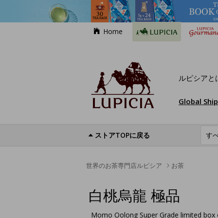
Home
ルピシアと
Global Shi
ストアTOPに戻る
世界のお茶専門店ルピシア
お茶
白桃烏龍 極品
Momo Oolong Super Grade limited box 