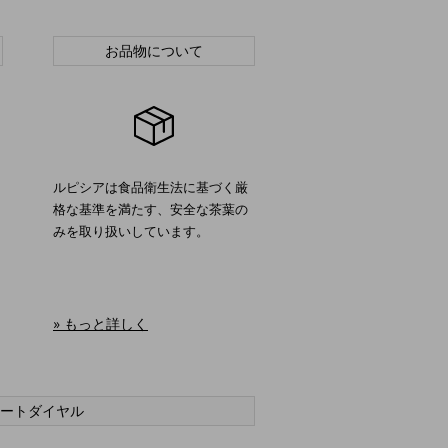
お品物について
ルピシアは食品衛生法に基づく厳
格な基準を満たす、安全な茶葉の
みを取り扱いしています。
» もっと詳しく
ートダイヤル