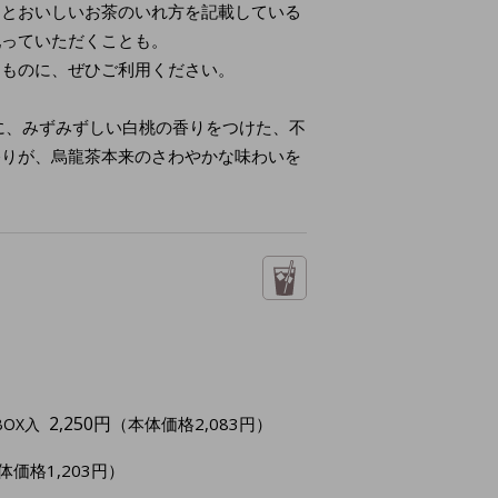
明とおいしいお茶のいれ方を記載している
配っていただくことも。
りものに、ぜひご利用ください。
に、みずみずしい白桃の香りをつけた、不
香りが、烏龍茶本来のさわやかな味わいを
2,250円
（本体価格2,083円）
BOX入
体価格1,203円）