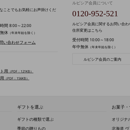
ルピシア会員について
なことでもお気軽にお声掛けくだ
0120-952-521
ルピシア会員に関するお問い合わ
間 8:00～22:00
住所変更はこちら
無休
（年末年始を除く）
受付時間 10:00～18:00
お問い合わせフォーム
年中無休
（年末年始を除く）
ルピシア会員のご案内
ト用
（PDF：121KB）
用
（PDF：156KB）
ギフトを選ぶ
お菓子・
ギフトの種類で選ぶ
オリジナ
季節の贈りもの
北海道 