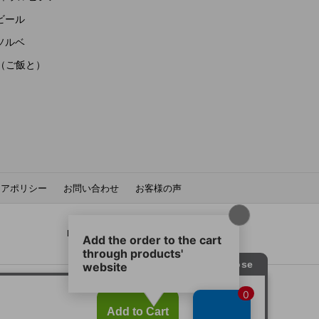
ビール
ソルベ
to（ご飯と）
ィアポリシー
お問い合わせ
お客様の声
LUPICIA SNS：