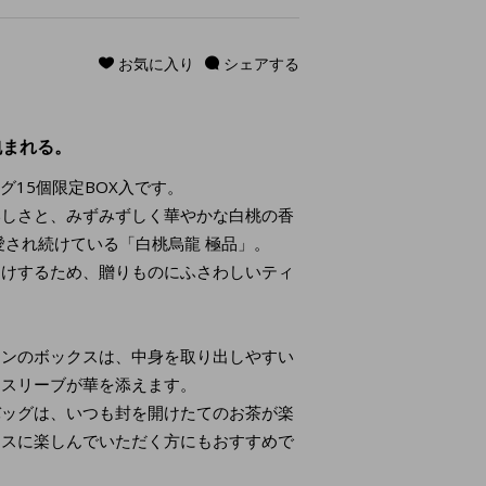
お気に入り
シェアする
包まれる。
ッグ15個限定BOX入です。
いしさと、みずみずしく華やかな白桃の香
愛され続けている「白桃烏龍 極品」。
届けするため、贈りものにふさわしいティ
ーンのボックスは、中身を取り出しやすい
たスリーブが華を添えます。
バッグは、いつも封を開けたてのお茶が楽
ースに楽しんでいただく方にもおすすめで