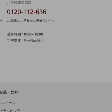
お客様相談窓口
0120-112-636
せ、
お気軽にご意見をお寄せください
受付時間 10:00～18:00
年中無休
（年末年始を除く）
食品・飲料
ルスイーツ
ヴィラルピシア