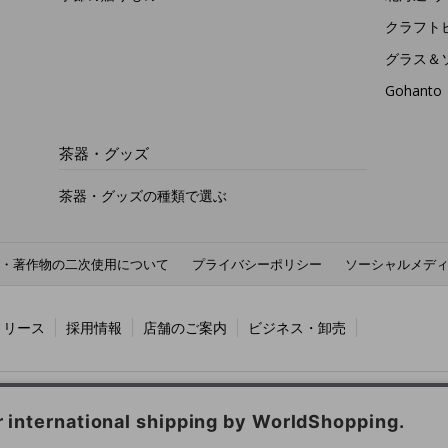
クラフト
グラス＆
Gohan
茶器・グッズ
茶器・グッズの種類で選ぶ
・著作物の二次使用について
プライバシーポリシー
ソーシャルメデ
リリース
採用情報
店舗のご案内
ビジネス・卸売
PICIA GLOBAL：
海外のルピシア