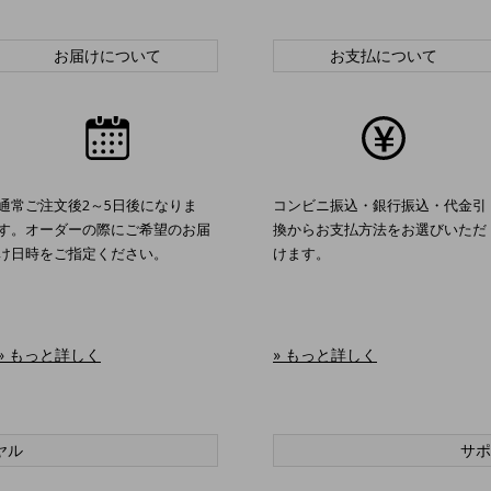
お届けについて
お支払について
通常ご注文後2～5日後になりま
コンビニ振込・銀行振込・代金引
す。オーダーの際にご希望のお届
換からお支払方法をお選びいただ
け日時をご指定ください。
けます。
» もっと詳しく
» もっと詳しく
ヤル
サポ