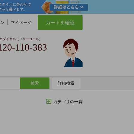
カートを確認
イン
マイページ
文ダイヤル（フリーコール）
120-110-383
検索
詳細検索
カテゴリの一覧