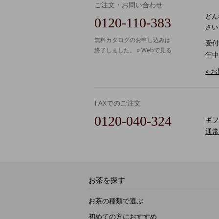
ご注文・お問い合わせ
どん
0120-110-383
さい
無料カタログのお申し込みは
受付時
終了しました。
» Webで見る
年中
» 
FAXでのご注文
0120-040-324
ギフ
通常
お茶を探す
お茶の種類で選ぶ
初めての方におすすめ