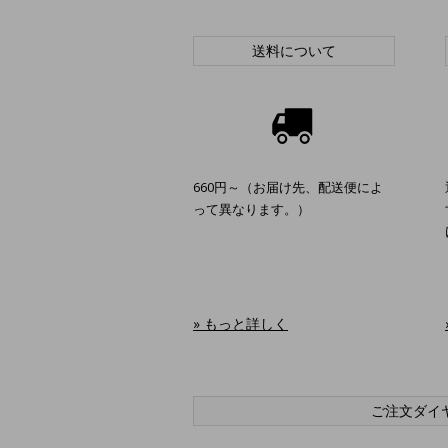
送料について
660円～（お届け先、配送便によ
って異なります。）
» もっと詳しく
ご注文ダイ