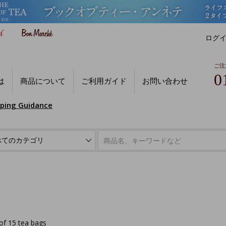
ログ
ご注
0
は
商品について
ご利用ガイド
お問い合わせ
pping Guidance
of 15 tea bags