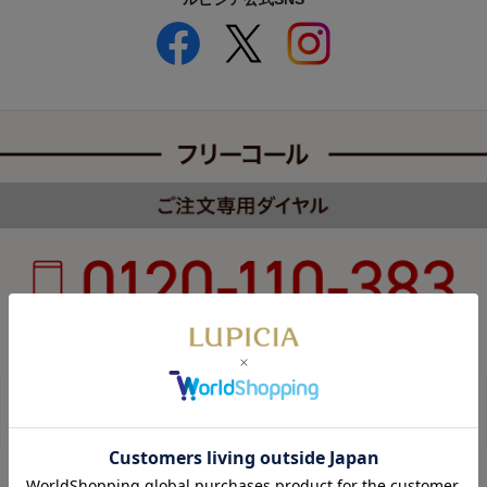
受付時間 8:00～22:00 年中無休（年末年始を除く）
カスタマーハラスメントについて