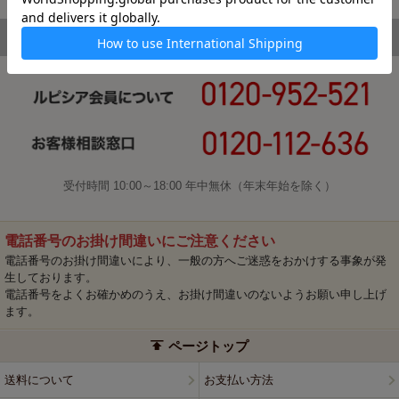
受付時間 10:00～18:00 年中無休（年末年始を除く）
電話番号のお掛け間違いにご注意ください
電話番号のお掛け間違いにより、一般の方へご迷惑をおかけする事象が発
生しております。
電話番号をよくお確かめのうえ、お掛け間違いのないようお願い申し上げ
ます。
ページトップ
送料について
お支払い方法