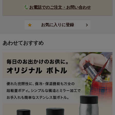
お目覚めの一杯や、おやすみ前のリラックス、仕事中のリ
お電話でのご注文・お問い合わせ
フレッシュなど、生活の様々なシーンに合わせて選べる7種
類のフレーバー。忙しい朝や家事の合間など時間がないと
きにもおすすめ。
豊潤なマスカットの香りをまとわせた、上品で清々しい風
味の緑茶。甘く華やかな余韻が広がります。
あわせておすすめ