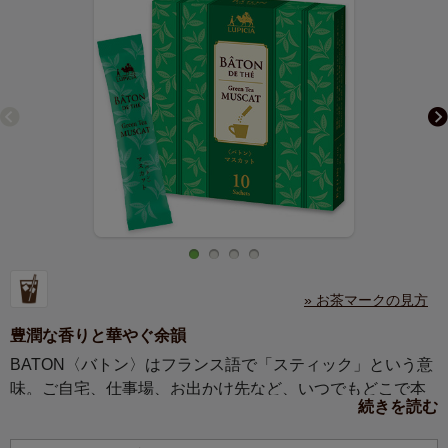
» お茶マークの見方
豊潤な香りと華やぐ余韻
BATON〈バトン〉はフランス語で「スティック」という意
味。ご自宅、仕事場、お出かけ先など、いつでもどこで本
続きを読む
格的な味わいを楽しめる、手軽な粉末タイプのお茶です。
スティック状のパッケージは持ち運びにも便利です。