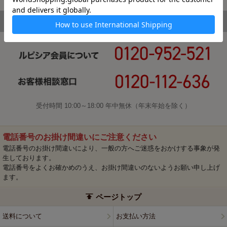
受付時間 10:00～18:00 年中無休（年末年始を除く）
電話番号のお掛け間違いにご注意ください
電話番号のお掛け間違いにより、一般の方へご迷惑をおかけする事象が発
生しております。
電話番号をよくお確かめのうえ、お掛け間違いのないようお願い申し上げ
ます。
ページトップ
送料について
お支払い方法