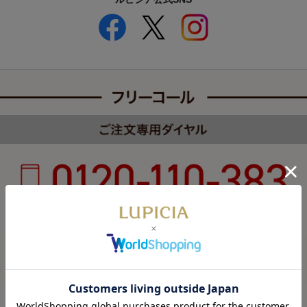
受付時間 8:00～22:00 年中無休（年末年始を除く）
カスタマーハラスメントについて