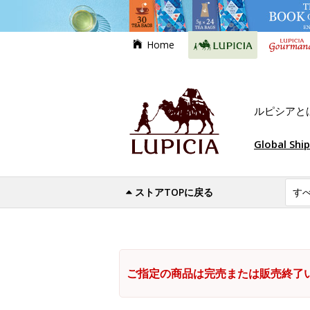
Home
ルピシアと
Global Shi
ストアTOPに戻る
ご指定の商品は完売または販売終了