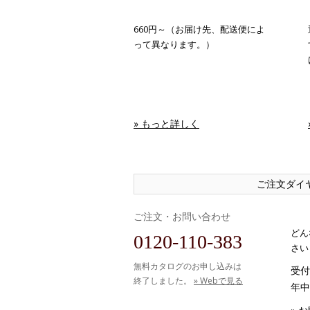
660円～（お届け先、配送便によ
って異なります。）
» もっと詳しく
ご注文ダイ
ご注文・お問い合わせ
どん
0120-110-383
さい
無料カタログのお申し込みは
受付時
終了しました。
» Webで見る
年中