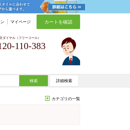
カートを確認
イン
マイページ
文ダイヤル（フリーコール）
120-110-383
検索
詳細検索
カテゴリの一覧