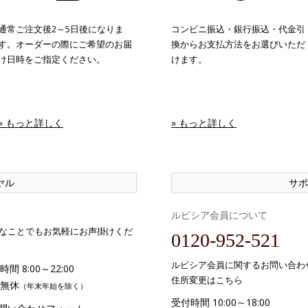
通常ご注文後2～5日後になりま
コンビニ振込・銀行振込・代金引
す。オーダーの際にご希望のお届
換からお支払方法をお選びいただ
け日時をご指定ください。
けます。
» もっと詳しく
» もっと詳しく
ヤル
サポ
ルピシア会員について
なことでもお気軽にお声掛けくだ
0120-952-521
ルピシア会員に関するお問い合わ
間 8:00～22:00
住所変更はこちら
無休
（年末年始を除く）
受付時間 10:00～18:00