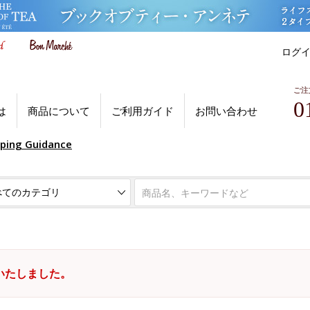
ログ
ご注
0
は
商品について
ご利用ガイド
お問い合わせ
pping Guidance
いたしました。