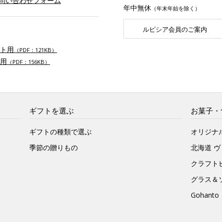
お問い合わせフォーム
年中無休
（年末年始を除く）
ルピシア会員のご案内
ト用
（PDF：121KB）
用
（PDF：156KB）
ギフトを選ぶ
お菓子・
ギフトの種類で選ぶ
オリジナ
季節の贈りもの
北海道 
クラフト
グラス＆
Gohan