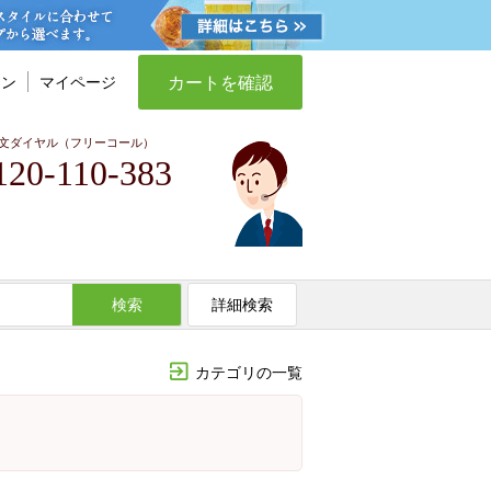
カートを確認
イン
マイページ
文ダイヤル（フリーコール）
120-110-383
検索
詳細検索
カテゴリの一覧