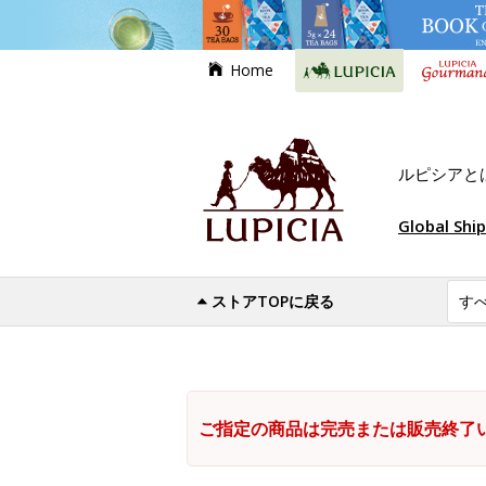
Home
ルピシアと
Global Shi
ストアTOPに戻る
ご指定の商品は完売または販売終了