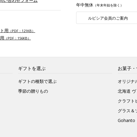
お問い合わせフォーム
年中無休
（年末年始を除く）
ルピシア会員のご案内
ト用
（PDF：121KB）
用
（PDF：156KB）
ギフトを選ぶ
お菓子・
ギフトの種類で選ぶ
オリジナ
季節の贈りもの
北海道 
クラフト
グラス＆
Gohan