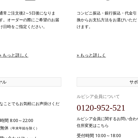
通常ご注文後2～5日後になりま
コンビニ振込・銀行振込・代金引
す。オーダーの際にご希望のお届
換からお支払方法をお選びいただ
け日時をご指定ください。
けます。
» もっと詳しく
» もっと詳しく
ヤル
サポ
ルピシア会員について
なことでもお気軽にお声掛けくだ
0120-952-521
ルピシア会員に関するお問い合わ
間 8:00～22:00
住所変更はこちら
無休
（年末年始を除く）
受付時間 10:00～18:00