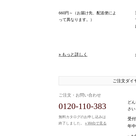
660円～（お届け先、配送便によ
って異なります。）
» もっと詳しく
ご注文ダイ
ご注文・お問い合わせ
どん
0120-110-383
さい
無料カタログのお申し込みは
受付時
終了しました。
» Webで見る
年中