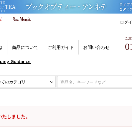
ログ
ご注
0
は
商品について
ご利用ガイド
お問い合わせ
pping Guidance
いたしました。