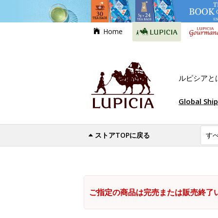
Home
ルピシアと
Global Shi
ストアTOPに戻る
ご指定の商品は完売または販売終了