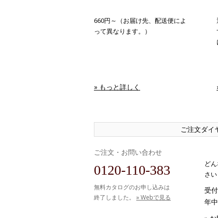
660円～（お届け先、配送便によ
って異なります。）
» もっと詳しく
ご注文ダイ
ご注文・お問い合わせ
どん
0120-110-383
さい
無料カタログのお申し込みは
受付時
終了しました。
» Webで見る
年中