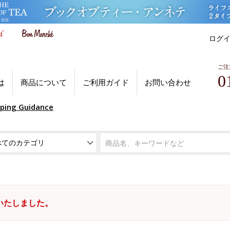
ログ
ご注
0
は
商品について
ご利用ガイド
お問い合わせ
pping Guidance
いたしました。