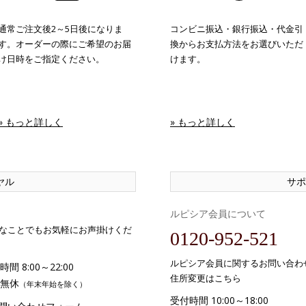
通常ご注文後2～5日後になりま
コンビニ振込・銀行振込・代金引
す。オーダーの際にご希望のお届
換からお支払方法をお選びいただ
け日時をご指定ください。
けます。
» もっと詳しく
» もっと詳しく
ヤル
サポ
ルピシア会員について
なことでもお気軽にお声掛けくだ
0120-952-521
ルピシア会員に関するお問い合わ
間 8:00～22:00
住所変更はこちら
無休
（年末年始を除く）
受付時間 10:00～18:00