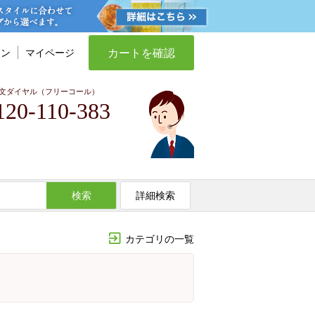
カートを確認
イン
マイページ
文ダイヤル（フリーコール）
120-110-383
検索
詳細検索
カテゴリの一覧