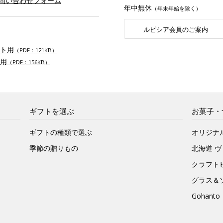
お問い合わせフォーム
年中無休
（年末年始を除く）
ルピシア会員のご案内
ト用
（PDF：121KB）
用
（PDF：156KB）
ギフトを選ぶ
お菓子・
ギフトの種類で選ぶ
オリジナ
季節の贈りもの
北海道 
クラフト
グラス＆
Gohan