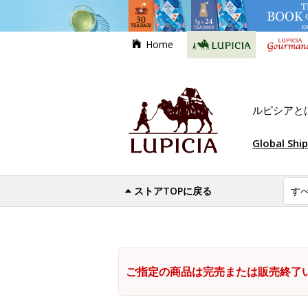
Home
ルピシアと
Global Shi
ストアTOPに戻る
ご指定の商品は完売または販売終了