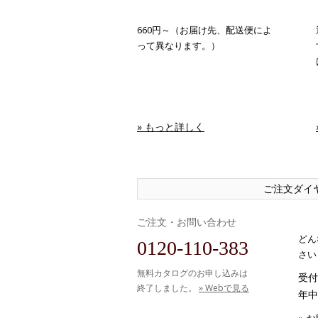
660円～（お届け先、配送便によ
って異なります。）
» もっと詳しく
ご注文ダイ
ご注文・お問い合わせ
どん
0120-110-383
さい
無料カタログのお申し込みは
受付時
終了しました。
» Webで見る
年中