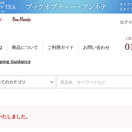
ログ
ご注
0
は
商品について
ご利用ガイド
お問い合わせ
pping Guidance
いたしました。