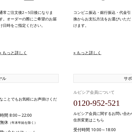
通常ご注文後2～5日後になりま
コンビニ振込・銀行振込・代金引
す。オーダーの際にご希望のお届
換からお支払方法をお選びいただ
け日時をご指定ください。
けます。
» もっと詳しく
» もっと詳しく
ヤル
サポ
ルピシア会員について
なことでもお気軽にお声掛けくだ
0120-952-521
ルピシア会員に関するお問い合わ
間 8:00～22:00
住所変更はこちら
無休
（年末年始を除く）
受付時間 10:00～18:00