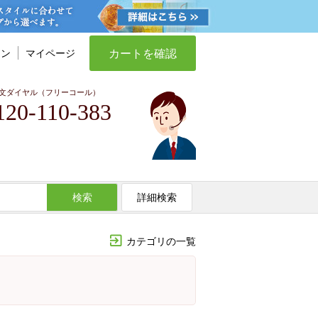
カートを確認
イン
マイページ
文ダイヤル（フリーコール）
120-110-383
検索
詳細検索
カテゴリの一覧