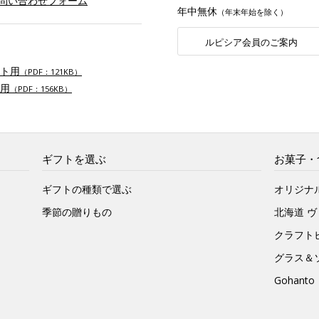
お問い合わせフォーム
年中無休
（年末年始を除く）
ルピシア会員のご案内
ト用
（PDF：121KB）
用
（PDF：156KB）
ギフトを選ぶ
お菓子・
ギフトの種類で選ぶ
オリジナ
季節の贈りもの
北海道 
クラフト
グラス＆
Gohan