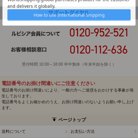
受付時間 10:00～18:00 年中無休（年末年始を除く）
電話番号のお掛け間違いにご注意ください
電話番号のお掛け間違いにより、一般の方へご迷惑をおかけする事象が発
生しております。
電話番号をよくお確かめのうえ、お掛け間違いのないようお願い申し上げ
ます。
ページトップ
送料について
お支払い方法