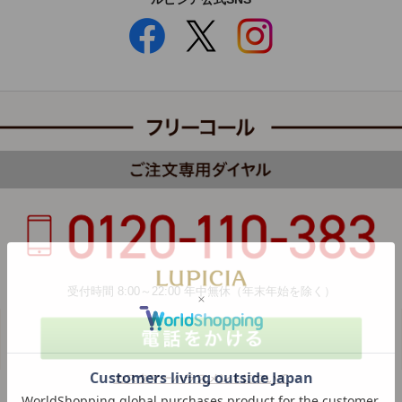
受付時間 8:00～22:00 年中無休（年末年始を除く）
カスタマーハラスメントについて